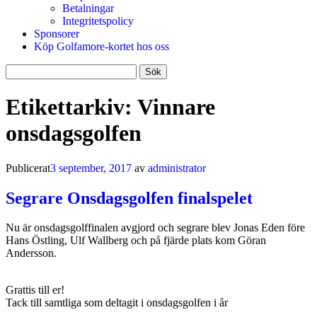
Betalningar
Integritetspolicy
Sponsorer
Köp Golfamore-kortet hos oss
Sök
efter:
Etikettarkiv:
Vinnare
onsdagsgolfen
Publicerat
3 september, 2017
av
administrator
Segrare Onsdagsgolfen finalspelet
Nu är onsdagsgolffinalen avgjord och segrare blev Jonas Eden före
Hans Östling, Ulf Wallberg och på fjärde plats kom Göran
Andersson.
Grattis till er!
Tack till samtliga som deltagit i onsdagsgolfen i år