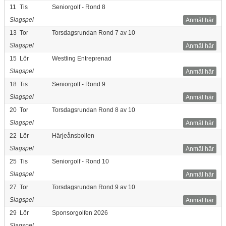
11
Tis
Seniorgolf - Rond 8
Slagspel
Anmäl här
13
Tor
Torsdagsrundan Rond 7 av 10
Slagspel
Anmäl här
15
Lör
Westling Entreprenad
Slagspel
Anmäl här
18
Tis
Seniorgolf - Rond 9
Slagspel
Anmäl här
20
Tor
Torsdagsrundan Rond 8 av 10
Slagspel
Anmäl här
22
Lör
Härjeånsbollen
Slagspel
Anmäl här
25
Tis
Seniorgolf - Rond 10
Slagspel
Anmäl här
27
Tor
Torsdagsrundan Rond 9 av 10
Slagspel
Anmäl här
29
Lör
Sponsorgolfen 2026
Slagspel