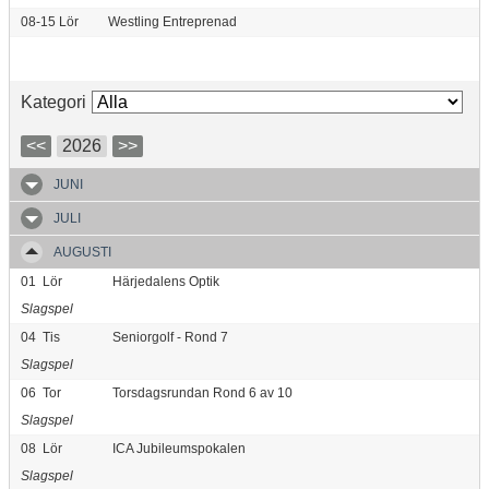
08-15
Lör
Westling Entreprenad
Kategori
<<
2026
>>
JUNI
JULI
AUGUSTI
01
Lör
Härjedalens Optik
Slagspel
04
Tis
Seniorgolf - Rond 7
Slagspel
06
Tor
Torsdagsrundan Rond 6 av 10
Slagspel
08
Lör
ICA Jubileumspokalen
Slagspel