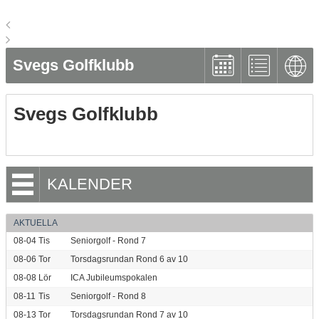
Svegs Golfklubb
Svegs Golfklubb
KALENDER
AKTUELLA
08-04
Tis
Seniorgolf - Rond 7
08-06
Tor
Torsdagsrundan Rond 6 av 10
08-08
Lör
ICA Jubileumspokalen
08-11
Tis
Seniorgolf - Rond 8
08-13
Tor
Torsdagsrundan Rond 7 av 10