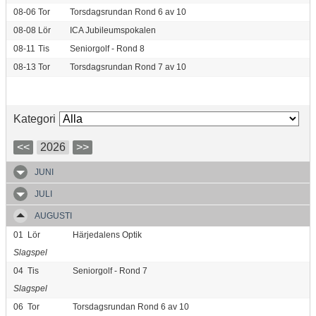
08-06
Tor
Torsdagsrundan Rond 6 av 10
08-08
Lör
ICA Jubileumspokalen
08-11
Tis
Seniorgolf - Rond 8
08-13
Tor
Torsdagsrundan Rond 7 av 10
Kategori
<<
2026
>>
JUNI
JULI
AUGUSTI
01
Lör
Härjedalens Optik
Slagspel
04
Tis
Seniorgolf - Rond 7
Slagspel
06
Tor
Torsdagsrundan Rond 6 av 10