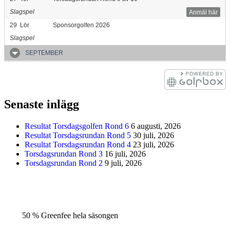
Slagspel
Anmäl här
29
Lör
Sponsorgolfen 2026
Slagspel
SEPTEMBER
Senaste inlägg
Resultat Torsdagsgolfen Rond 6
6 augusti, 2026
Resultat Torsdagsrundan Rond 5
30 juli, 2026
Resultat Torsdagsrundan Rond 4
23 juli, 2026
Torsdagsrundan Rond 3
16 juli, 2026
Torsdagsrundan Rond 2
9 juli, 2026
50 % Greenfee hela säsongen