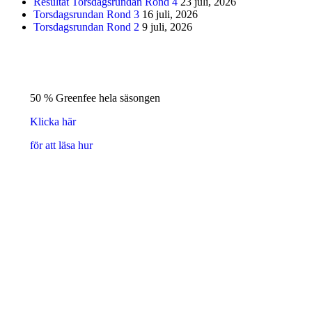
Resultat Torsdagsrundan Rond 4
23 juli, 2026
Torsdagsrundan Rond 3
16 juli, 2026
Torsdagsrundan Rond 2
9 juli, 2026
50 % Greenfee hela säsongen
Klicka här
för att läsa hur