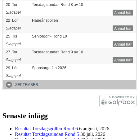
20
Tor
Torsdagsrundan Rond 8 av 10
Slagspel
Anmäl här
22
Lör
Härjeånsbollen
Slagspel
Anmäl här
25
Tis
Seniorgolf - Rond 10
Slagspel
Anmäl här
27
Tor
Torsdagsrundan Rond 9 av 10
Slagspel
Anmäl här
29
Lör
Sponsorgolfen 2026
Slagspel
SEPTEMBER
Senaste inlägg
Resultat Torsdagsgolfen Rond 6
6 augusti, 2026
Resultat Torsdagsrundan Rond 5
30 juli, 2026