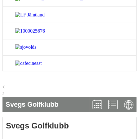
Svegs Golfklubb
Svegs Golfklubb