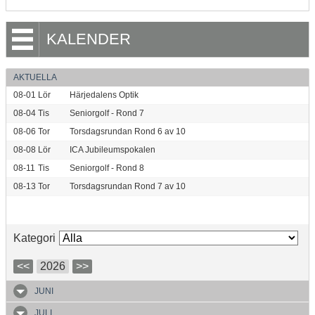
KALENDER
AKTUELLA
08-01
Lör
Härjedalens Optik
08-04
Tis
Seniorgolf - Rond 7
08-06
Tor
Torsdagsrundan Rond 6 av 10
08-08
Lör
ICA Jubileumspokalen
08-11
Tis
Seniorgolf - Rond 8
08-13
Tor
Torsdagsrundan Rond 7 av 10
Kategori
<<
2026
>>
JUNI
JULI