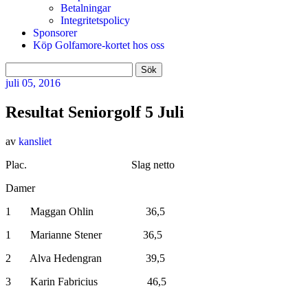
Betalningar
Integritetspolicy
Sponsorer
Köp Golfamore-kortet hos oss
Sök
efter:
juli
05, 2016
Resultat Seniorgolf 5 Juli
av
kansliet
Plac. Slag netto
Damer
1 Maggan Ohlin 36,5
1 Marianne Stener 36,5
2 Alva Hedengran 39,5
3 Karin Fabricius 46,5