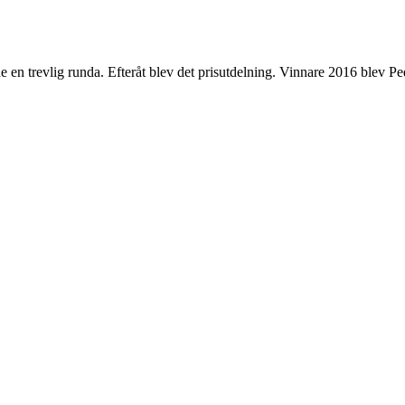
e en trevlig runda. Efteråt blev det prisutdelning. Vinnare 2016 blev P