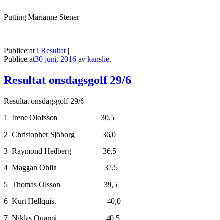
Putting Marianne Stener
Publicerat i
Resultat
|
Publicerat
30 juni, 2016
av
kansliet
Resultat onsdagsgolf 29/6
Resultat onsdagsgolf 29/6
1 Irene Olofsson 30,5
2 Christopher Sjöborg 36,0
3 Raymond Hedberg 36,5
4 Maggan Ohlin 37,5
5 Thomas Olsson 39,5
6 Kurt Hellquist 40,0
7 Niklas Quarnå 40,5