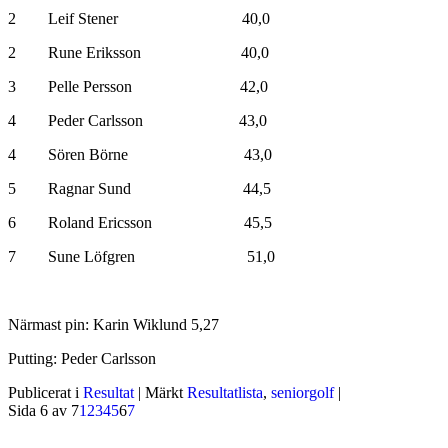
2 Leif Stener 40,0
2 Rune Eriksson 40,0
3 Pelle Persson 42,0
4 Peder Carlsson 43,0
4 Sören Börne 43,0
5 Ragnar Sund 44,5
6 Roland Ericsson 45,5
7 Sune Löfgren 51,0
Närmast pin: Karin Wiklund 5,27
Putting: Peder Carlsson
Publicerat i
Resultat
|
Märkt
Resultatlista
,
seniorgolf
|
Sida 6 av 7
1
2
3
4
5
6
7