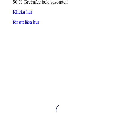
50 % Greenfee hela säsongen
Klicka här
för att läsa hur