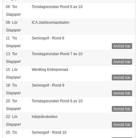
06
Tor
Torsdagsrundan Rond 6 av 10
Slagspel
08
Lör
ICA Jubileumspokalen
Slagspel
11
Tis
Seniorgolf - Rond 8
Slagspel
Anmäl här
13
Tor
Torsdagsrundan Rond 7 av 10
Slagspel
Anmäl här
15
Lör
Westling Entreprenad
Slagspel
Anmäl här
18
Tis
Seniorgolf - Rond 9
Slagspel
Anmäl här
20
Tor
Torsdagsrundan Rond 8 av 10
Slagspel
Anmäl här
22
Lör
Härjeånsbollen
Slagspel
Anmäl här
25
Tis
Seniorgolf - Rond 10