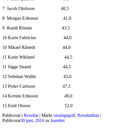
7 Jacob Olofsson 40,5
8 Morgan Eriksson 41,0
9 Randi Rösnäs 43,5
10 Karin Fabricius 44,0
10 Mikael Råstedt 44,0
11 Karin Wiklund 44,5
11 Sigge Strand 44,5
12 Sebstian Wallin 45,0
13 Peder Carlsson 47,5
14 Kerstin Eriksson 49,0
15 Emil Olsson 52,0
Publicerat i
Resultat
|
Märkt
onsdagsgolf
,
Resultatlista
|
Publicerat
30 juni, 2016
av
kansliet