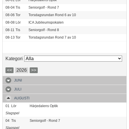
08-01
Lör
Härjedalens Optik
08-04
Tis
Seniorgolf - Rond 7
08-06
Tor
Torsdagsrundan Rond 6 av 10
08-08
Lör
ICA Jubileumspokalen
08-11
Tis
Seniorgolf - Rond 8
08-13
Tor
Torsdagsrundan Rond 7 av 10
Kategori
<<
2026
>>
JUNI
JULI
AUGUSTI
01
Lör
Härjedalens Optik
Slagspel
04
Tis
Seniorgolf - Rond 7
Slagspel