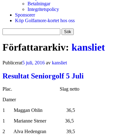
Betalningar
Integritetspolicy
Sponsorer
Köp Golfamore-kortet hos oss
Sök
efter:
Författararkiv:
kansliet
Publicerat
5 juli, 2016
av
kansliet
Resultat Seniorgolf 5 Juli
Plac. Slag netto
Damer
1 Maggan Ohlin 36,5
1 Marianne Stener 36,5
2 Alva Hedengran 39,5