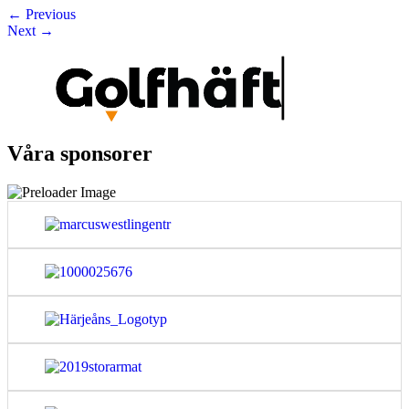
←
Previous
Next
→
Våra sponsorer