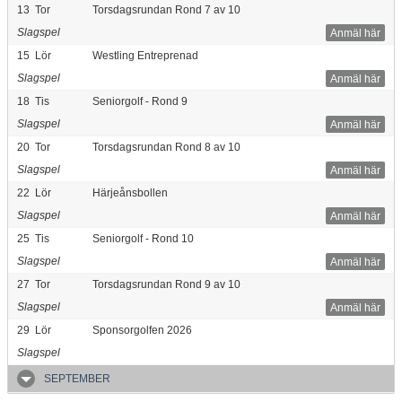
13
Tor
Torsdagsrundan Rond 7 av 10
Slagspel
Anmäl här
15
Lör
Westling Entreprenad
Slagspel
Anmäl här
18
Tis
Seniorgolf - Rond 9
Slagspel
Anmäl här
20
Tor
Torsdagsrundan Rond 8 av 10
Slagspel
Anmäl här
22
Lör
Härjeånsbollen
Slagspel
Anmäl här
25
Tis
Seniorgolf - Rond 10
Slagspel
Anmäl här
27
Tor
Torsdagsrundan Rond 9 av 10
Slagspel
Anmäl här
29
Lör
Sponsorgolfen 2026
Slagspel
SEPTEMBER