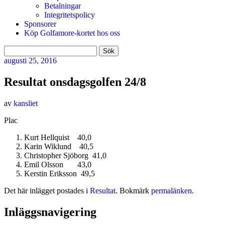
Betalningar
Integritetspolicy
Sponsorer
Köp Golfamore-kortet hos oss
Sök
efter:
augusti
25, 2016
Resultat onsdagsgolfen 24/8
av
kansliet
Plac
Kurt Hellquist 40,0
Karin Wiklund 40,5
Christopher Sjöborg 41,0
Emil Olsson 43,0
Kerstin Eriksson 49,5
Det här inlägget postades i
Resultat
. Bokmärk
permalänken
.
Inläggsnavigering