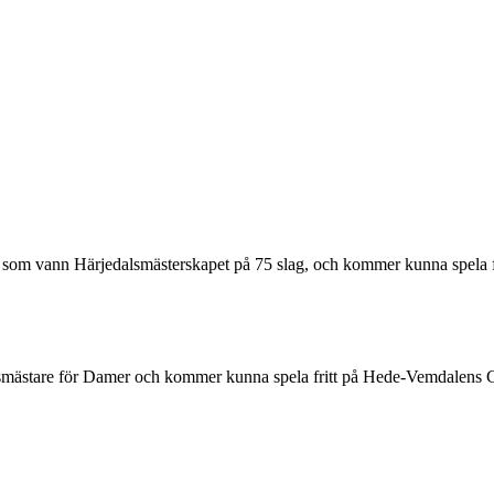
lubb som vann Härjedalsmästerskapet på 75 slag, och kommer kunna sp
alsmästare för Damer och kommer kunna spela fritt på Hede-Vemdalens