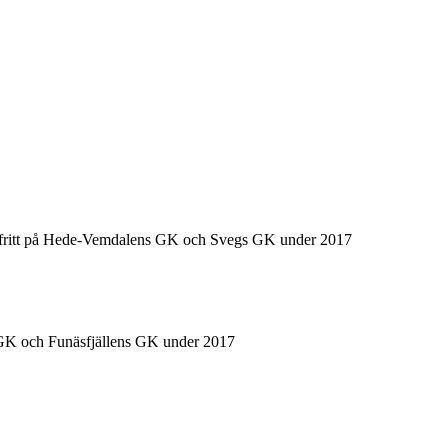
ela fritt på Hede-Vemdalens GK och Svegs GK under 2017
 GK och Funäsfjällens GK under 2017