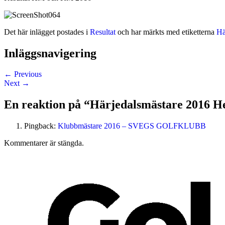
Det här inlägget postades i
Resultat
och har märkts med etiketterna
Hä
Inläggsnavigering
←
Previous
Next
→
En reaktion på “
Härjedalsmästare 2016 H
Pingback:
Klubbmästare 2016 – SVEGS GOLFKLUBB
Kommentarer är stängda.