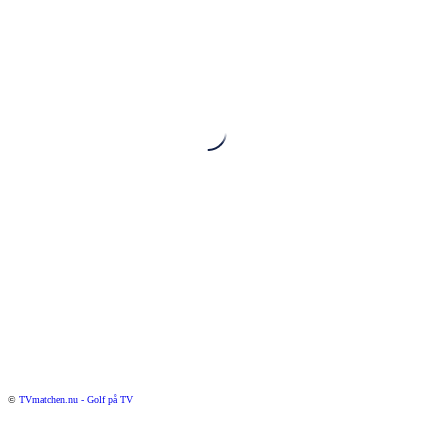
©
TVmatchen.nu - Golf på TV