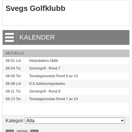
Svegs Golfklubb
KALENDER
AKTUELLA
08-01
Lör
Härjedalens Optik
08-04
Tis
Seniorgolf - Rond 7
08-06
Tor
Torsdagsrundan Rond 6 av 10
08-08
Lör
ICA Jubileumspokalen
08-11
Tis
Seniorgolf - Rond 8
08-13
Tor
Torsdagsrundan Rond 7 av 10
Kategori