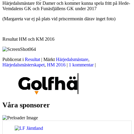
Härjedalsmästare för Damer och kommer kunna spela fritt på Hede-
Vemdalens GK och Funäsfjällens GK under 2017
(Margareta var ej på plats vid priscermonin därav inget foto)
Resultat HM och KM 2016
Publicerat i
Resultat
|
Märkt
Härjedalsmästare
,
Härjedalsmästerskapet
,
HM 2016
|
1 kommentar
|
Våra sponsorer