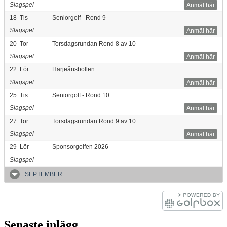
Slagspel
Anmäl här
18
Tis
Seniorgolf - Rond 9
Slagspel
Anmäl här
20
Tor
Torsdagsrundan Rond 8 av 10
Slagspel
Anmäl här
22
Lör
Härjeånsbollen
Slagspel
Anmäl här
25
Tis
Seniorgolf - Rond 10
Slagspel
Anmäl här
27
Tor
Torsdagsrundan Rond 9 av 10
Slagspel
Anmäl här
29
Lör
Sponsorgolfen 2026
Slagspel
SEPTEMBER
Senaste inlägg