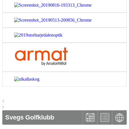
Svegs Golfklubb