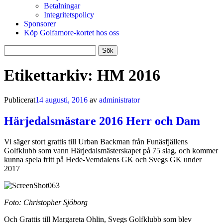
Betalningar
Integritetspolicy
Sponsorer
Köp Golfamore-kortet hos oss
Sök
efter:
Etikettarkiv:
HM 2016
Publicerat
14 augusti, 2016
av
administrator
Härjedalsmästare 2016 Herr och Dam
Vi säger stort grattis till Urban Backman från Funäsfjällens
Golfklubb som vann Härjedalsmästerskapet på 75 slag, och kommer
kunna spela fritt på Hede-Vemdalens GK och Svegs GK under
2017
Foto: Christopher Sjöborg
Och Grattis till Margareta Ohlin, Svegs Golfklubb som blev