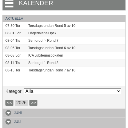
KALENDER
AKTUELLA
07-30
Tor
Torsdagsrundan Rond 5 av 10
08-01
Lör
Härjedalens Optik
08-04
Tis
Seniorgolf - Rond 7
08-06
Tor
Torsdagsrundan Rond 6 av 10
08-08
Lör
ICA Jubileumspokalen
08-11
Tis
Seniorgolf - Rond 8
08-13
Tor
Torsdagsrundan Rond 7 av 10
Kategori
<<
2026
>>
JUNI
JULI