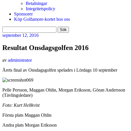
Betalningar
Integritetspolicy
Sponsorer
Köp Golfamore-kortet hos oss
Sök
efter:
september
12, 2016
Resultat Onsdagsgolfen 2016
av
administrator
Årets final av Onsdagsgolfen spelades i Lördags 10 september
Pelle Persson, Maggan Ohlin, Morgan Eriksson, Göran Andersson
(Tävlingsledare)
Foto: Kurt Hellkvist
Första plats Maggan Ohlin
Andra plats Morgan Eriksson