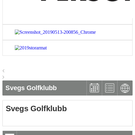
Svegs Golfklubb
Svegs Golfklubb