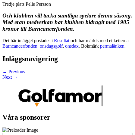
Tredje plats Pelle Persson
Och klubben vill tacka samtliga spelare denna säsong.
Med eran medverkan har klubben bidragit med 1905
kronor till Barncancerfonden.
Det här inlägget postades i
Resultat
och har märkts med etiketterna
Barncancerfonden
,
onsdagsgolf
,
onsdax
. Bokmärk
permalänken
.
Inläggsnavigering
←
Previous
Next
→
Våra sponsorer