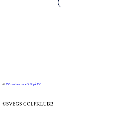
©
TVmatchen.nu - Golf på TV
©SVEGS GOLFKLUBB