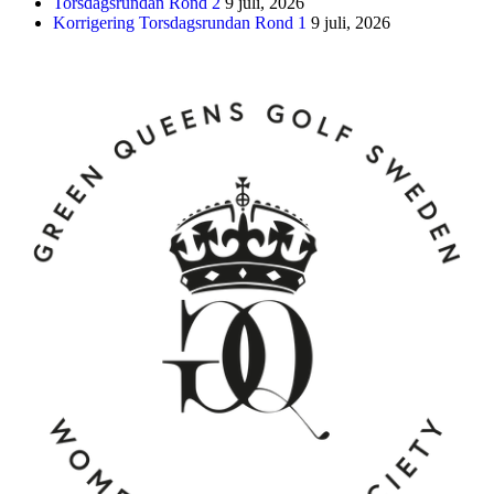
Torsdagsrundan Rond 2
9 juli, 2026
Korrigering Torsdagsrundan Rond 1
9 juli, 2026