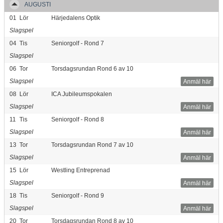
AUGUSTI
01
Lör
Härjedalens Optik
Slagspel
04
Tis
Seniorgolf - Rond 7
Slagspel
06
Tor
Torsdagsrundan Rond 6 av 10
Slagspel
Anmäl här
08
Lör
ICA Jubileumspokalen
Slagspel
Anmäl här
11
Tis
Seniorgolf - Rond 8
Slagspel
Anmäl här
13
Tor
Torsdagsrundan Rond 7 av 10
Slagspel
Anmäl här
15
Lör
Westling Entreprenad
Slagspel
Anmäl här
18
Tis
Seniorgolf - Rond 9
Slagspel
Anmäl här
20
Tor
Torsdagsrundan Rond 8 av 10