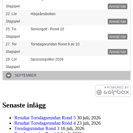
Slagspel
Anmäl här
22
Lör
Härjeånsbollen
Slagspel
Anmäl här
25
Tis
Seniorgolf - Rond 10
Slagspel
Anmäl här
27
Tor
Torsdagsrundan Rond 9 av 10
Slagspel
Anmäl här
29
Lör
Sponsorgolfen 2026
Slagspel
SEPTEMBER
Senaste inlägg
Resultat Torsdagsrundan Rond 5
30 juli, 2026
Resultat Torsdagsrundan Rond 4
23 juli, 2026
Torsdagsrundan Rond 3
16 juli, 2026