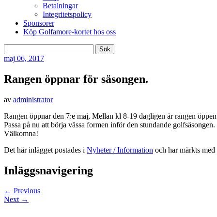
Betalningar
Integritetspolicy
Sponsorer
Köp Golfamore-kortet hos oss
Sök
efter:
maj
06, 2017
Rangen öppnar för säsongen.
av
administrator
Rangen öppnar den 7:e maj, Mellan kl 8-19 dagligen är rangen öppen
Passa på nu att börja vässa formen inför den stundande golfsäsongen.
Välkomna!
Det här inlägget postades i
Nyheter / Information
och har märkts med 
Inläggsnavigering
←
Previous
Next
→