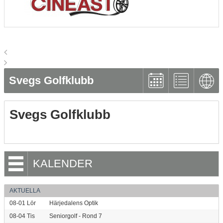
Svegs Golfklubb
Svegs Golfklubb
KALENDER
AKTUELLA
08-01
Lör
Härjedalens Optik
08-04
Tis
Seniorgolf - Rond 7