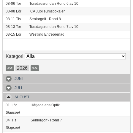
08-06
Tor
Torsdagsrundan Rond 6 av 10
08-08
Lör
ICA Jubileumspokalen
08-11
Tis
Seniorgolf - Rond 8
08-13
Tor
Torsdagsrundan Rond 7 av 10
08-15
Lör
Westling Entreprenad
Kategori
<<
2026
>>
JUNI
JULI
AUGUSTI
01
Lör
Härjedalens Optik
Slagspel
04
Tis
Seniorgolf - Rond 7
Slagspel