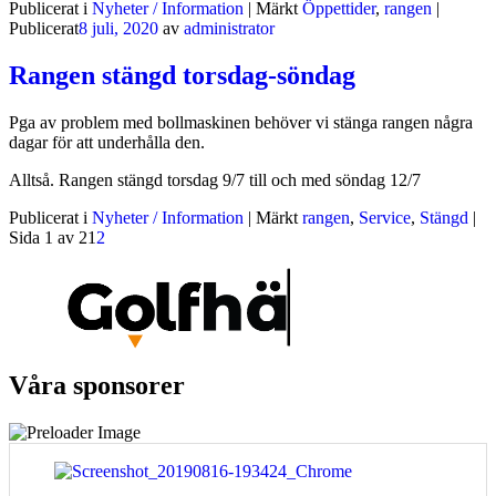
Publicerat i
Nyheter / Information
|
Märkt
Öppettider
,
rangen
|
Publicerat
8 juli, 2020
av
administrator
Rangen stängd torsdag-söndag
Pga av problem med bollmaskinen behöver vi stänga rangen några
dagar för att underhålla den.
Alltså. Rangen stängd torsdag 9/7 till och med söndag 12/7
Publicerat i
Nyheter / Information
|
Märkt
rangen
,
Service
,
Stängd
|
Sida 1 av 2
1
2
Våra sponsorer