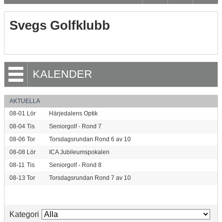
Svegs Golfklubb
KALENDER
AKTUELLA
08-01
Lör
Härjedalens Optik
08-04
Tis
Seniorgolf - Rond 7
08-06
Tor
Torsdagsrundan Rond 6 av 10
08-08
Lör
ICA Jubileumspokalen
08-11
Tis
Seniorgolf - Rond 8
08-13
Tor
Torsdagsrundan Rond 7 av 10
Kategori