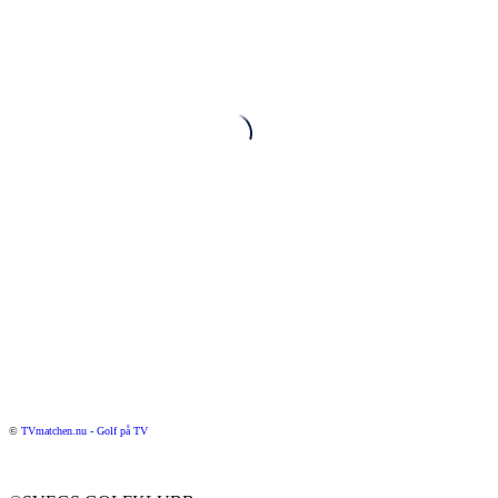
©
TVmatchen.nu - Golf på TV