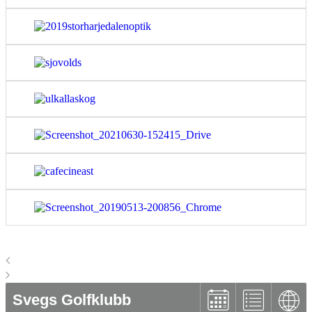
Svegs Golfklubb