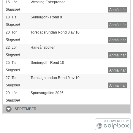
15
Lör
Westling Entreprenad
Slagspel
Anmäl här
18
Tis
Seniorgolf - Rond 9
Slagspel
Anmäl här
20
Tor
Torsdagsrundan Rond 8 av 10
Slagspel
Anmäl här
22
Lör
Härjeånsbollen
Slagspel
Anmäl här
25
Tis
Seniorgolf - Rond 10
Slagspel
Anmäl här
27
Tor
Torsdagsrundan Rond 9 av 10
Slagspel
Anmäl här
29
Lör
Sponsorgolfen 2026
Slagspel
SEPTEMBER