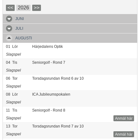
<<
2026
>>
JUNI
JULI
AUGUSTI
01
Lör
Härjedalens Optik
Slagspel
04
Tis
Seniorgolf - Rond 7
Slagspel
06
Tor
Torsdagsrundan Rond 6 av 10
Slagspel
08
Lör
ICA Jubileumspokalen
Slagspel
11
Tis
Seniorgolf - Rond 8
Slagspel
Anmäl här
13
Tor
Torsdagsrundan Rond 7 av 10
Slagspel
Anmäl här