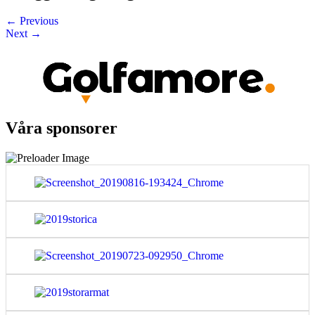
←
Previous
Next
→
Våra sponsorer