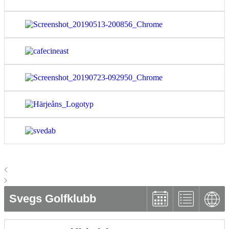
Svegs Golfklubb