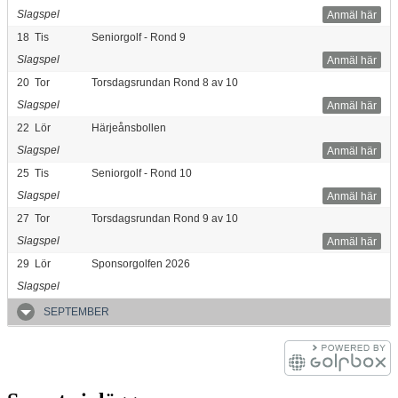
Slagspel
Anmäl här
18
Tis
Seniorgolf - Rond 9
Slagspel
Anmäl här
20
Tor
Torsdagsrundan Rond 8 av 10
Slagspel
Anmäl här
22
Lör
Härjeånsbollen
Slagspel
Anmäl här
25
Tis
Seniorgolf - Rond 10
Slagspel
Anmäl här
27
Tor
Torsdagsrundan Rond 9 av 10
Slagspel
Anmäl här
29
Lör
Sponsorgolfen 2026
Slagspel
SEPTEMBER