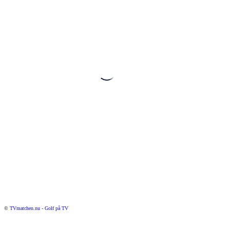
©
TVmatchen.nu - Golf på TV