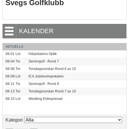
Svegs Golfklubb
KALENDER
AKTUELLA
08-01
Lör
Härjedalens Optik
08-04
Tis
Seniorgolf - Rond 7
08-06
Tor
Torsdagsrundan Rond 6 av 10
08-08
Lör
ICA Jubileumspokalen
08-11
Tis
Seniorgolf - Rond 8
08-13
Tor
Torsdagsrundan Rond 7 av 10
08-15
Lör
Westling Entreprenad
Kategori