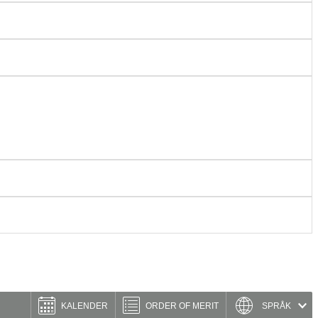
KALENDER
ORDER OF MERIT
SPRÅK