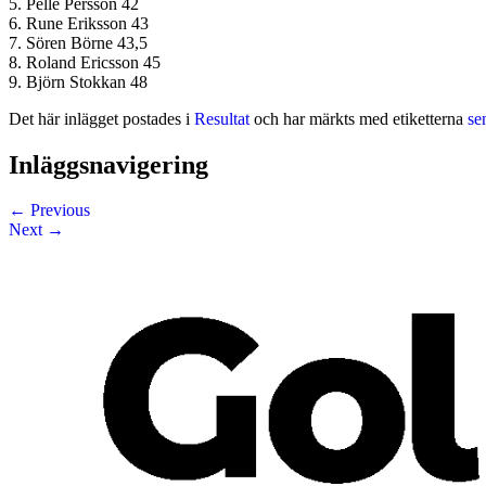
5. Pelle Persson 42
6. Rune Eriksson 43
7. Sören Börne 43,5
8. Roland Ericsson 45
9. Björn Stokkan 48
Det här inlägget postades i
Resultat
och har märkts med etiketterna
se
Inläggsnavigering
←
Previous
Next
→