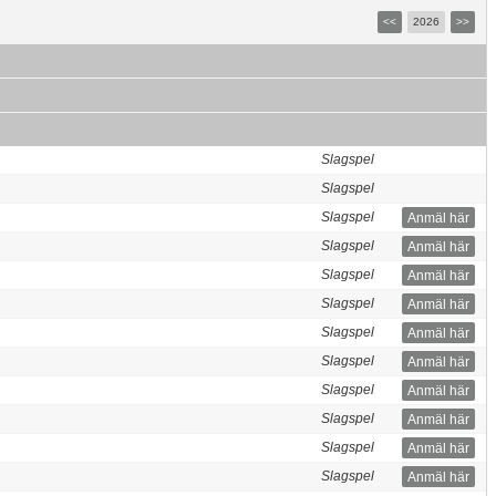
<<
2026
>>
Slagspel
Slagspel
Slagspel
Anmäl här
Slagspel
Anmäl här
Slagspel
Anmäl här
Slagspel
Anmäl här
Slagspel
Anmäl här
Slagspel
Anmäl här
Slagspel
Anmäl här
Slagspel
Anmäl här
Slagspel
Anmäl här
Slagspel
Anmäl här