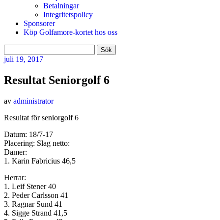
Betalningar
Integritetspolicy
Sponsorer
Köp Golfamore-kortet hos oss
Sök
efter:
juli
19, 2017
Resultat Seniorgolf 6
av
administrator
Resultat för seniorgolf 6
Datum: 18/7-17
Placering: Slag netto:
Damer:
1. Karin Fabricius 46,5
Herrar:
1. Leif Stener 40
2. Peder Carlsson 41
3. Ragnar Sund 41
4. Sigge Strand 41,5