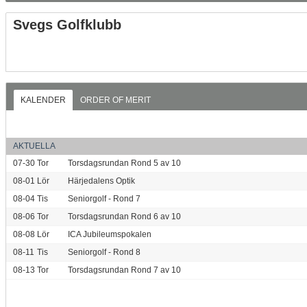
Svegs Golfklubb
KALENDER
ORDER OF MERIT
AKTUELLA
07-30
Tor
Torsdagsrundan Rond 5 av 10
08-01
Lör
Härjedalens Optik
08-04
Tis
Seniorgolf - Rond 7
08-06
Tor
Torsdagsrundan Rond 6 av 10
08-08
Lör
ICA Jubileumspokalen
08-11
Tis
Seniorgolf - Rond 8
08-13
Tor
Torsdagsrundan Rond 7 av 10