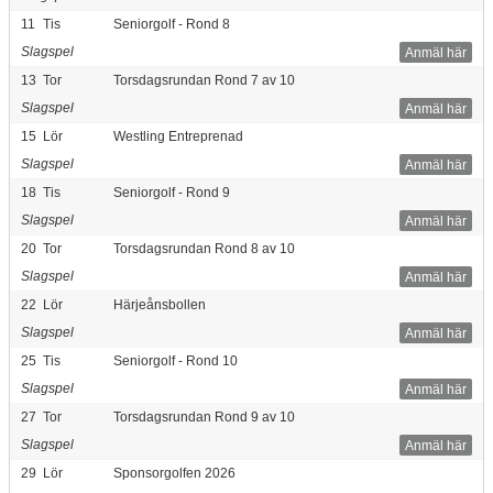
11
Tis
Seniorgolf - Rond 8
Slagspel
Anmäl här
13
Tor
Torsdagsrundan Rond 7 av 10
Slagspel
Anmäl här
15
Lör
Westling Entreprenad
Slagspel
Anmäl här
18
Tis
Seniorgolf - Rond 9
Slagspel
Anmäl här
20
Tor
Torsdagsrundan Rond 8 av 10
Slagspel
Anmäl här
22
Lör
Härjeånsbollen
Slagspel
Anmäl här
25
Tis
Seniorgolf - Rond 10
Slagspel
Anmäl här
27
Tor
Torsdagsrundan Rond 9 av 10
Slagspel
Anmäl här
29
Lör
Sponsorgolfen 2026