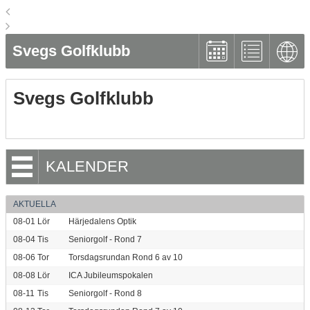
Svegs Golfklubb
Svegs Golfklubb
KALENDER
AKTUELLA
08-01
Lör
Härjedalens Optik
08-04
Tis
Seniorgolf - Rond 7
08-06
Tor
Torsdagsrundan Rond 6 av 10
08-08
Lör
ICA Jubileumspokalen
08-11
Tis
Seniorgolf - Rond 8