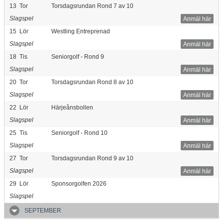
13
Tor
Torsdagsrundan Rond 7 av 10
Slagspel
Anmäl här
15
Lör
Westling Entreprenad
Slagspel
Anmäl här
18
Tis
Seniorgolf - Rond 9
Slagspel
Anmäl här
20
Tor
Torsdagsrundan Rond 8 av 10
Slagspel
Anmäl här
22
Lör
Härjeånsbollen
Slagspel
Anmäl här
25
Tis
Seniorgolf - Rond 10
Slagspel
Anmäl här
27
Tor
Torsdagsrundan Rond 9 av 10
Slagspel
Anmäl här
29
Lör
Sponsorgolfen 2026
Slagspel
SEPTEMBER