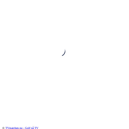
©
TVmatchen.nu - Golf på TV