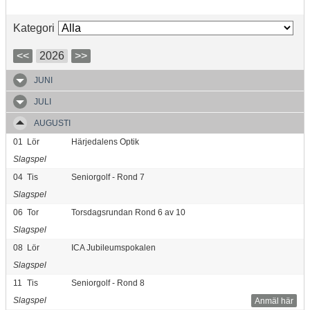
Kategori
<<
2026
>>
JUNI
JULI
AUGUSTI
01
Lör
Härjedalens Optik
Slagspel
04
Tis
Seniorgolf - Rond 7
Slagspel
06
Tor
Torsdagsrundan Rond 6 av 10
Slagspel
08
Lör
ICA Jubileumspokalen
Slagspel
11
Tis
Seniorgolf - Rond 8
Slagspel
Anmäl här