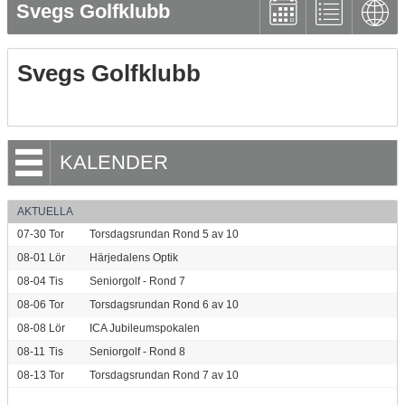
Svegs Golfklubb
Svegs Golfklubb
KALENDER
AKTUELLA
07-30
Tor
Torsdagsrundan Rond 5 av 10
08-01
Lör
Härjedalens Optik
08-04
Tis
Seniorgolf - Rond 7
08-06
Tor
Torsdagsrundan Rond 6 av 10
08-08
Lör
ICA Jubileumspokalen
08-11
Tis
Seniorgolf - Rond 8
08-13
Tor
Torsdagsrundan Rond 7 av 10