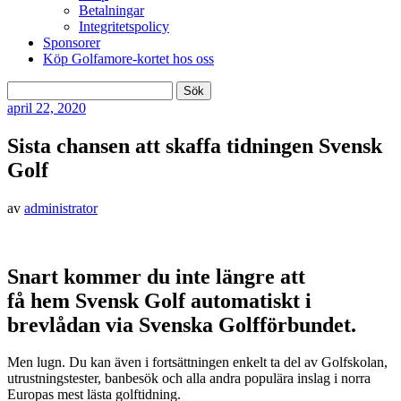
Betalningar
Integritetspolicy
Sponsorer
Köp Golfamore-kortet hos oss
Sök
efter:
april
22, 2020
Sista chansen att skaffa tidningen Svensk
Golf
av
administrator
Snart kommer du inte längre att
få hem Svensk Golf automatiskt i
brevlådan via Svenska Golfförbundet.
Men lugn. Du kan även i fortsättningen enkelt ta del av Golfskolan,
utrustningstester, banbesök och alla andra populära inslag i norra
Europas mest lästa golftidning.