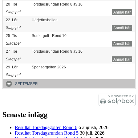
20
Tor
Torsdagsrundan Rond 8 av 10
Slagspel
Anmäl här
22
Lör
Härjeånsbollen
Slagspel
Anmäl här
25
Tis
Seniorgolf - Rond 10
Slagspel
Anmäl här
27
Tor
Torsdagsrundan Rond 9 av 10
Slagspel
Anmäl här
29
Lör
Sponsorgolfen 2026
Slagspel
SEPTEMBER
Senaste inlägg
Resultat Torsdagsgolfen Rond 6
6 augusti, 2026
Resultat Torsdagsrundan Rond 5
30 juli, 2026