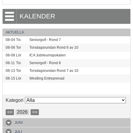
KALENDER
AKTUELLA
08-04
Tis
Seniorgolf - Rond 7
08-06
Tor
Torsdagsrundan Rond 6 av 10
08-08
Lör
ICA Jubileumspokalen
08-11
Tis
Seniorgolf - Rond 8
08-13
Tor
Torsdagsrundan Rond 7 av 10
08-15
Lör
Westling Entreprenad
Kategori
<<
2026
>>
JUNI
JULI