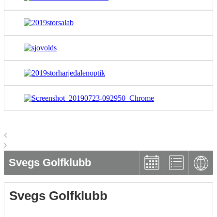
Svegs Golfklubb
Svegs Golfklubb