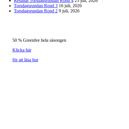
Resultat Torsdagsrundan Rond 4
23 juli, 2026
Torsdagsrundan Rond 3
16 juli, 2026
Torsdagsrundan Rond 2
9 juli, 2026
50 % Greenfee hela säsongen
Klicka här
för att läsa hur