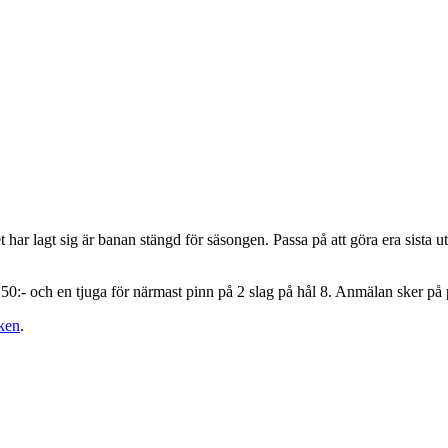
har lagt sig är banan stängd för säsongen. Passa på att göra era sista ut
50:- och en tjuga för närmast pinn på 2 slag på hål 8. Anmälan sker på 
ken
.