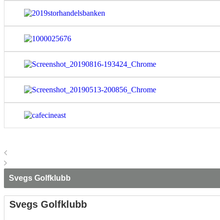
Svegs Golfklubb
Svegs Golfklubb