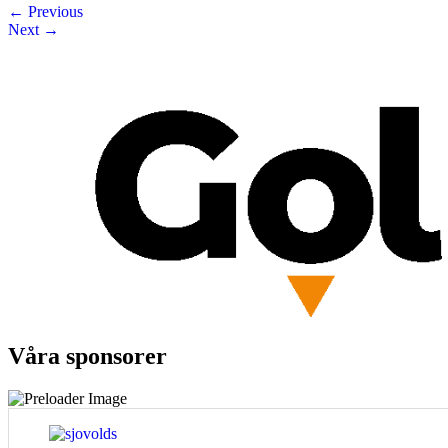
←
Previous
Next
→
Våra sponsorer