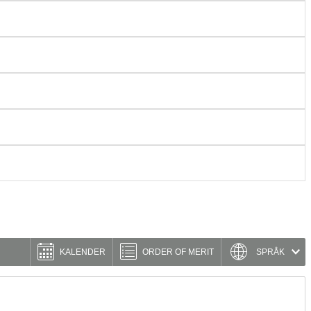
KALENDER
ORDER OF MERIT
SPRÅK