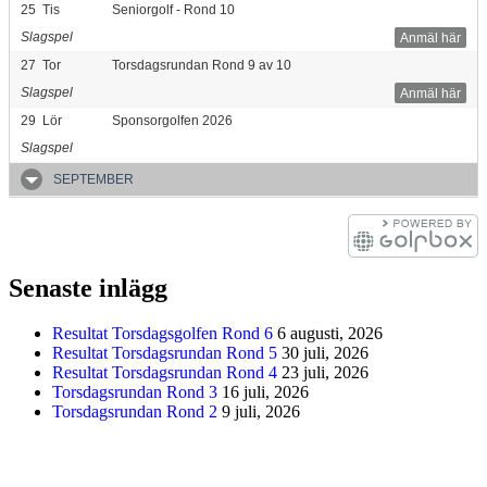
25
Tis
Seniorgolf - Rond 10
Slagspel
Anmäl här
27
Tor
Torsdagsrundan Rond 9 av 10
Slagspel
Anmäl här
29
Lör
Sponsorgolfen 2026
Slagspel
SEPTEMBER
Senaste inlägg
Resultat Torsdagsgolfen Rond 6
6 augusti, 2026
Resultat Torsdagsrundan Rond 5
30 juli, 2026
Resultat Torsdagsrundan Rond 4
23 juli, 2026
Torsdagsrundan Rond 3
16 juli, 2026
Torsdagsrundan Rond 2
9 juli, 2026