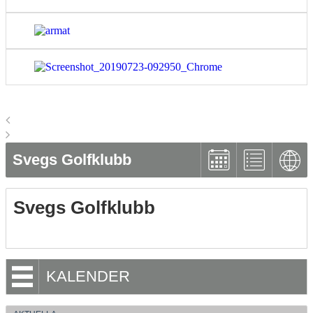
Svegs Golfklubb
Svegs Golfklubb
KALENDER