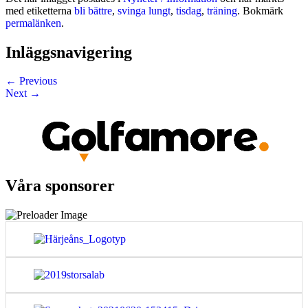
med etiketterna
bli bättre
,
svinga lungt
,
tisdag
,
träning
. Bokmärk
permalänken
.
Inläggsnavigering
←
Previous
Next
→
Våra sponsorer