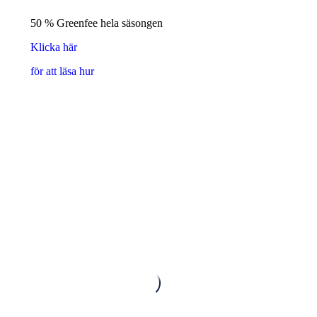
50 % Greenfee hela säsongen
Klicka här
för att läsa hur