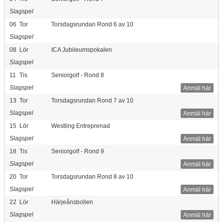
Slagspel
06
Tor
Torsdagsrundan Rond 6 av 10
Slagspel
08
Lör
ICA Jubileumspokalen
Slagspel
11
Tis
Seniorgolf - Rond 8
Slagspel
Anmäl här
13
Tor
Torsdagsrundan Rond 7 av 10
Slagspel
Anmäl här
15
Lör
Westling Entreprenad
Slagspel
Anmäl här
18
Tis
Seniorgolf - Rond 9
Slagspel
Anmäl här
20
Tor
Torsdagsrundan Rond 8 av 10
Slagspel
Anmäl här
22
Lör
Härjeånsbollen
Slagspel
Anmäl här