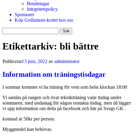
Betalningar
Integritetspolicy
Sponsorer
Köp Golfamore-kortet hos oss
Sök
efter:
Etikettarkiv:
bli bättre
Publicerat
13 juni, 2022
av
administrator
Information om träningstisdagar
I sommar kommer vi ha träning för vem som helst klockan 18:00
Vi samlas på rangen och övar teknikträning varje tisdag under
sommaren. med undantag för någon enstakta tisdag. men då lägger
vi upp information om detta på facebook och här på Svegs GK .
kostnad är 50kr per person.
Myggmedel kan behövas.