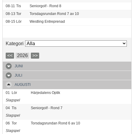
08-11
Tis
Seniorgolf - Rond 8
08-13
Tor
Torsdagsrundan Rond 7 av 10
08-15
Lör
Westling Entreprenad
Kategori
<<
2026
>>
JUNI
JULI
AUGUSTI
01
Lör
Härjedalens Optik
Slagspel
04
Tis
Seniorgolf - Rond 7
Slagspel
06
Tor
Torsdagsrundan Rond 6 av 10
Slagspel