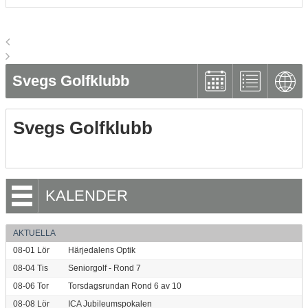
Svegs Golfklubb
Svegs Golfklubb
KALENDER
AKTUELLA
08-01
Lör
Härjedalens Optik
08-04
Tis
Seniorgolf - Rond 7
08-06
Tor
Torsdagsrundan Rond 6 av 10
08-08
Lör
ICA Jubileumspokalen