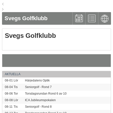
Svegs Golfklubb
Svegs Golfklubb
AKTUELLA
08-01
Lör
Härjedalens Optik
08-04
Tis
Seniorgolf - Rond 7
08-06
Tor
Torsdagsrundan Rond 6 av 10
08-08
Lör
ICA Jubileumspokalen
08-11
Tis
Seniorgolf - Rond 8