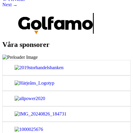
Next
→
Våra sponsorer