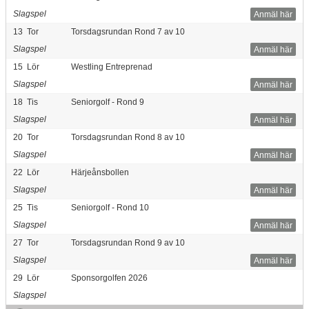
Slagspel
Anmäl här
13
Tor
Torsdagsrundan Rond 7 av 10
Slagspel
Anmäl här
15
Lör
Westling Entreprenad
Slagspel
Anmäl här
18
Tis
Seniorgolf - Rond 9
Slagspel
Anmäl här
20
Tor
Torsdagsrundan Rond 8 av 10
Slagspel
Anmäl här
22
Lör
Härjeånsbollen
Slagspel
Anmäl här
25
Tis
Seniorgolf - Rond 10
Slagspel
Anmäl här
27
Tor
Torsdagsrundan Rond 9 av 10
Slagspel
Anmäl här
29
Lör
Sponsorgolfen 2026
Slagspel