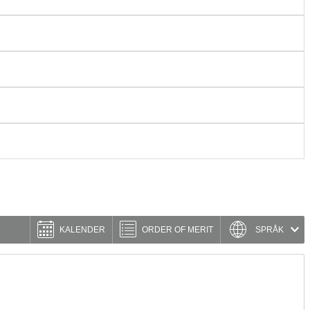
KALENDER
ORDER OF MERIT
SPRÅK