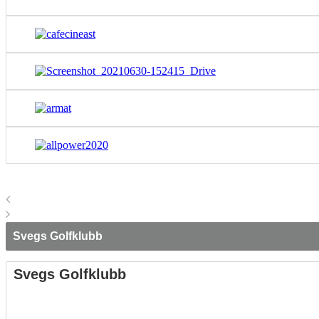
Svegs Golfklubb
Svegs Golfklubb