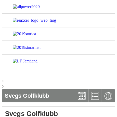
Svegs Golfklubb
Svegs Golfklubb