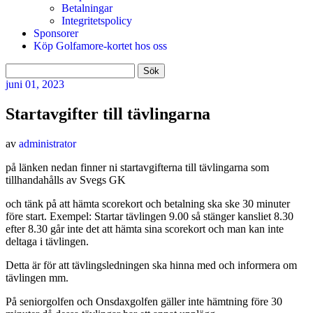
Betalningar
Integritetspolicy
Sponsorer
Köp Golfamore-kortet hos oss
Sök
efter:
juni
01, 2023
Startavgifter till tävlingarna
av
administrator
på länken nedan finner ni startavgifterna till tävlingarna som
tillhandahålls av Svegs GK
och tänk på att hämta scorekort och betalning ska ske 30 minuter
före start. Exempel: Startar tävlingen 9.00 så stänger kansliet 8.30
efter 8.30 går inte det att hämta sina scorekort och man kan inte
deltaga i tävlingen.
Detta är för att tävlingsledningen ska hinna med och informera om
tävlingen mm.
På seniorgolfen och Onsdaxgolfen gäller inte hämtning före 30