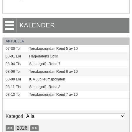
KALENDER
AKTUELLA
07-30
Tor
Torsdagsrundan Rond 5 av 10
08-01
Lör
Härjedalens Optik
08-04
Tis
Seniorgolf - Rond 7
08-06
Tor
Torsdagsrundan Rond 6 av 10
08-08
Lör
ICA Jubileumspokalen
08-11
Tis
Seniorgolf - Rond 8
08-13
Tor
Torsdagsrundan Rond 7 av 10
Kategori
<<
2026
>>