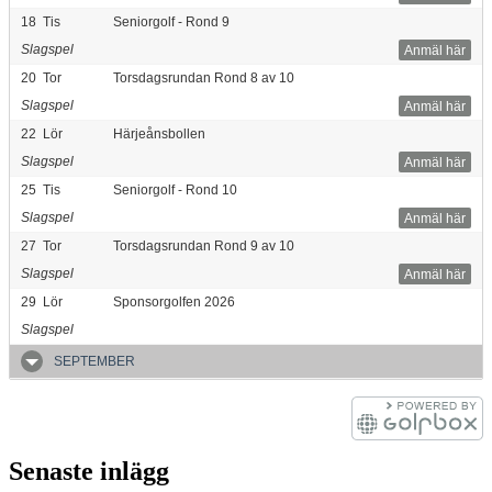
18
Tis
Seniorgolf - Rond 9
Slagspel
Anmäl här
20
Tor
Torsdagsrundan Rond 8 av 10
Slagspel
Anmäl här
22
Lör
Härjeånsbollen
Slagspel
Anmäl här
25
Tis
Seniorgolf - Rond 10
Slagspel
Anmäl här
27
Tor
Torsdagsrundan Rond 9 av 10
Slagspel
Anmäl här
29
Lör
Sponsorgolfen 2026
Slagspel
SEPTEMBER
Senaste inlägg