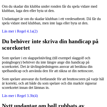
Om du skadar din klubba under ronden får du spela vidare med
klubban, laga den eller byta ut den.
Undantaget är om du skadar klubban i ett vredesutbrott. Då får du
spela vidare med klubban, men inte laga eller byta ut den.
Läs mer i Regel 4.1a(2)
Du behöver inte skriva din handicap på
scorekortet
Som spelare i en slagspelstävling (till exempel slaggolf och
poängbogey) behöver du inte längre ange din handicap på
scorekortet. Det är tävlingsledningens ansvar att beräkna din
spelhandicap och använda den för att räkna ut din nettoscore.
Som spelare ansvarar du fortfarande för att bruttoscoren på varje hål
är korrekt, och att både du som spelare och din markör signerar
scorekortet innan det lämnas in.
Läs mer i Regel 3.3b(4)
Nytt undantag om boll rubbats av