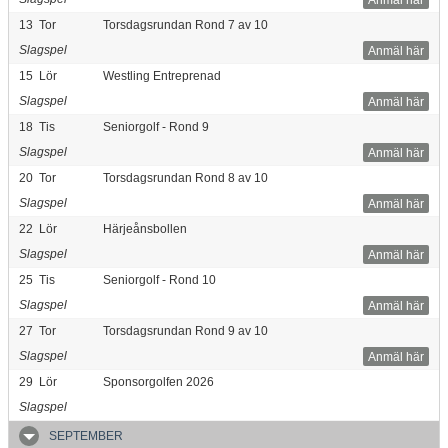
13
Tor
Torsdagsrundan Rond 7 av 10
Slagspel
Anmäl här
15
Lör
Westling Entreprenad
Slagspel
Anmäl här
18
Tis
Seniorgolf - Rond 9
Slagspel
Anmäl här
20
Tor
Torsdagsrundan Rond 8 av 10
Slagspel
Anmäl här
22
Lör
Härjeånsbollen
Slagspel
Anmäl här
25
Tis
Seniorgolf - Rond 10
Slagspel
Anmäl här
27
Tor
Torsdagsrundan Rond 9 av 10
Slagspel
Anmäl här
29
Lör
Sponsorgolfen 2026
Slagspel
SEPTEMBER