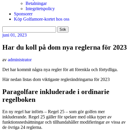
Betalningar
Integritetspolicy
Sponsorer
Köp Golfamore-kortet hos oss
Sök
efter:
juni
01, 2023
Har du koll på dom nya reglerna för 2023
av
administrator
Det har kommit några nya regler för att förenkla och förtydliga.
Här nedan listas dom viktigaste reglerändringarna för 2023
Paragolfare inkluderade i ordinarie
regelboken
En ny regel har införts – Regel 25 – som gör golfen mer
inkluderande. Regel 25 gäller för spelare med olika typer av
funktionsnedsättningar och tillhandahåller modifieringar av vissa av
de övriga 24 reglerna.