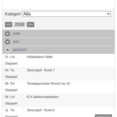
Kategori
<<
2026
>>
JUNI
JULI
AUGUSTI
01
Lör
Härjedalens Optik
Slagspel
04
Tis
Seniorgolf - Rond 7
Slagspel
06
Tor
Torsdagsrundan Rond 6 av 10
Slagspel
08
Lör
ICA Jubileumspokalen
Slagspel
11
Tis
Seniorgolf - Rond 8
Slagspel
Anmäl här