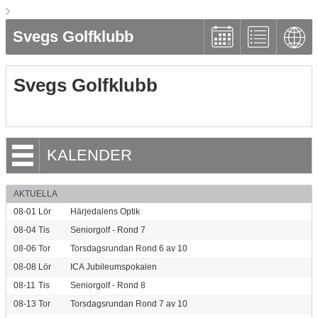
Svegs Golfklubb
Svegs Golfklubb
KALENDER
AKTUELLA
08-01
Lör
Härjedalens Optik
08-04
Tis
Seniorgolf - Rond 7
08-06
Tor
Torsdagsrundan Rond 6 av 10
08-08
Lör
ICA Jubileumspokalen
08-11
Tis
Seniorgolf - Rond 8
08-13
Tor
Torsdagsrundan Rond 7 av 10