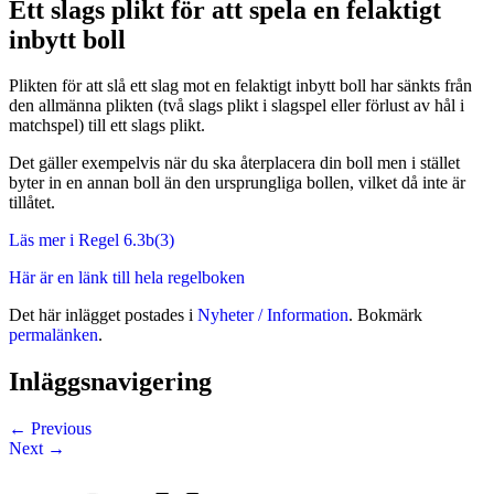
Ett slags plikt för att spela en felaktigt
inbytt boll
Plikten för att slå ett slag mot en felaktigt inbytt boll har sänkts från
den allmänna plikten (två slags plikt i slagspel eller förlust av hål i
matchspel) till ett slags plikt.
Det gäller exempelvis när du ska återplacera din boll men i stället
byter in en annan boll än den ursprungliga bollen, vilket då inte är
tillåtet.
Läs mer i Regel 6.3b(3)
Här är en länk till hela regelboken
Det här inlägget postades i
Nyheter / Information
. Bokmärk
permalänken
.
Inläggsnavigering
←
Previous
Next
→