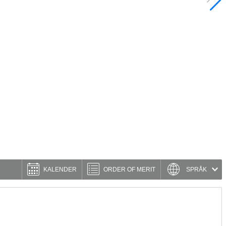
KALENDER
ORDER OF MERIT
SPRÅK