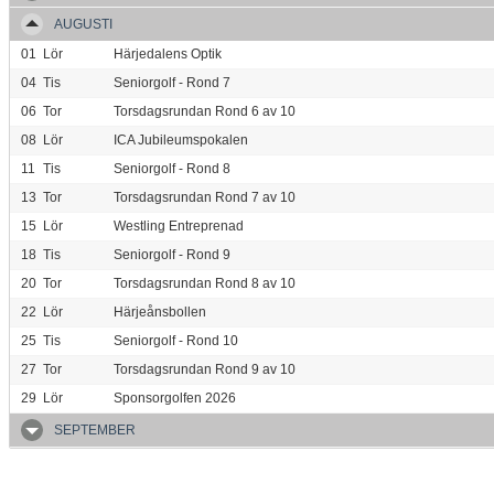
AUGUSTI
01
Lör
Härjedalens Optik
04
Tis
Seniorgolf - Rond 7
06
Tor
Torsdagsrundan Rond 6 av 10
08
Lör
ICA Jubileumspokalen
11
Tis
Seniorgolf - Rond 8
13
Tor
Torsdagsrundan Rond 7 av 10
15
Lör
Westling Entreprenad
18
Tis
Seniorgolf - Rond 9
20
Tor
Torsdagsrundan Rond 8 av 10
22
Lör
Härjeånsbollen
25
Tis
Seniorgolf - Rond 10
27
Tor
Torsdagsrundan Rond 9 av 10
29
Lör
Sponsorgolfen 2026
SEPTEMBER