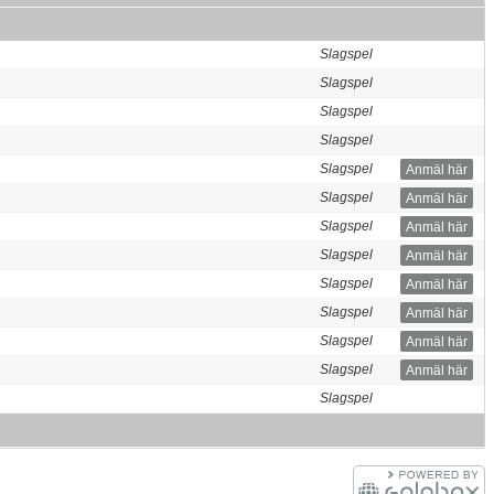
Slagspel
Slagspel
Slagspel
Slagspel
Slagspel
Anmäl här
Slagspel
Anmäl här
Slagspel
Anmäl här
Slagspel
Anmäl här
Slagspel
Anmäl här
Slagspel
Anmäl här
Slagspel
Anmäl här
Slagspel
Anmäl här
Slagspel