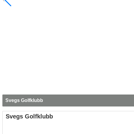
Svegs Golfklubb
Svegs Golfklubb