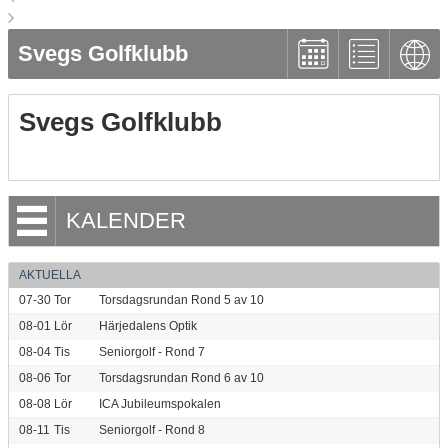
Svegs Golfklubb
Svegs Golfklubb
KALENDER
AKTUELLA
07-30
Tor
Torsdagsrundan Rond 5 av 10
08-01
Lör
Härjedalens Optik
08-04
Tis
Seniorgolf - Rond 7
08-06
Tor
Torsdagsrundan Rond 6 av 10
08-08
Lör
ICA Jubileumspokalen
08-11
Tis
Seniorgolf - Rond 8