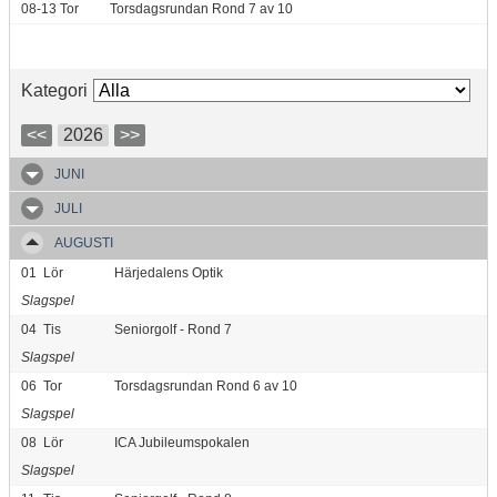
08-13
Tor
Torsdagsrundan Rond 7 av 10
Kategori
<<
2026
>>
JUNI
JULI
AUGUSTI
01
Lör
Härjedalens Optik
Slagspel
04
Tis
Seniorgolf - Rond 7
Slagspel
06
Tor
Torsdagsrundan Rond 6 av 10
Slagspel
08
Lör
ICA Jubileumspokalen
Slagspel