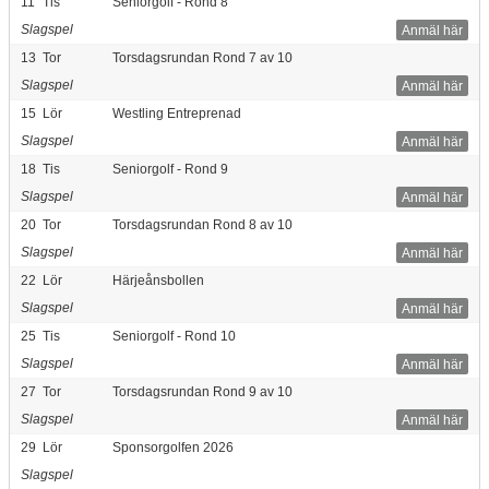
11
Tis
Seniorgolf - Rond 8
Slagspel
Anmäl här
13
Tor
Torsdagsrundan Rond 7 av 10
Slagspel
Anmäl här
15
Lör
Westling Entreprenad
Slagspel
Anmäl här
18
Tis
Seniorgolf - Rond 9
Slagspel
Anmäl här
20
Tor
Torsdagsrundan Rond 8 av 10
Slagspel
Anmäl här
22
Lör
Härjeånsbollen
Slagspel
Anmäl här
25
Tis
Seniorgolf - Rond 10
Slagspel
Anmäl här
27
Tor
Torsdagsrundan Rond 9 av 10
Slagspel
Anmäl här
29
Lör
Sponsorgolfen 2026
Slagspel