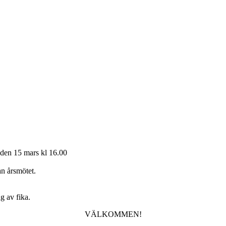
den 15 mars kl 16.00
an årsmötet.
g av fika.
VÄLKOMMEN!