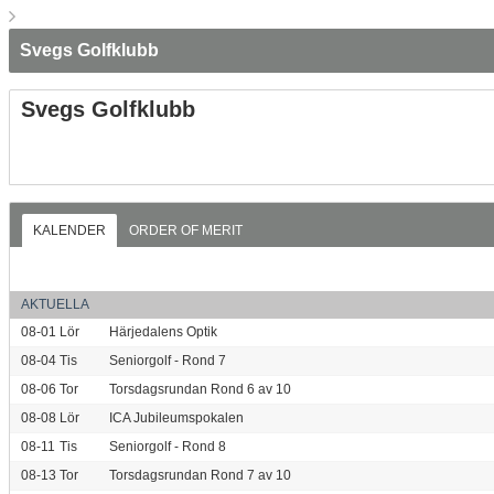
Svegs Golfklubb
Svegs Golfklubb
KALENDER
ORDER OF MERIT
AKTUELLA
08-01
Lör
Härjedalens Optik
08-04
Tis
Seniorgolf - Rond 7
08-06
Tor
Torsdagsrundan Rond 6 av 10
08-08
Lör
ICA Jubileumspokalen
08-11
Tis
Seniorgolf - Rond 8
08-13
Tor
Torsdagsrundan Rond 7 av 10