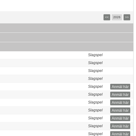
<<
2026
>>
Slagspel
Slagspel
Slagspel
Slagspel
Slagspel
Anmäl här
Slagspel
Anmäl här
Slagspel
Anmäl här
Slagspel
Anmäl här
Slagspel
Anmäl här
Slagspel
Anmäl här
Slagspel
Anmäl här