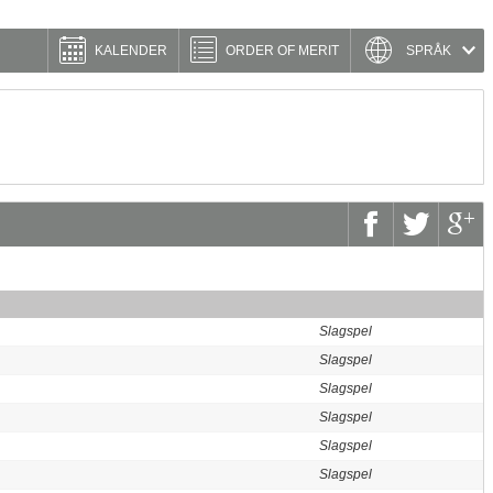
KALENDER
ORDER OF MERIT
SPRÅK
Slagspel
Slagspel
Slagspel
Slagspel
Slagspel
Slagspel