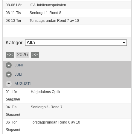
08-08
Lör
ICA Jubileumspokalen
08-11
Tis
Seniorgolf - Rond 8
08-13
Tor
Torsdagsrundan Rond 7 av 10
Kategori
<<
2026
>>
JUNI
JULI
AUGUSTI
01
Lör
Härjedalens Optik
Slagspel
04
Tis
Seniorgolf - Rond 7
Slagspel
06
Tor
Torsdagsrundan Rond 6 av 10
Slagspel