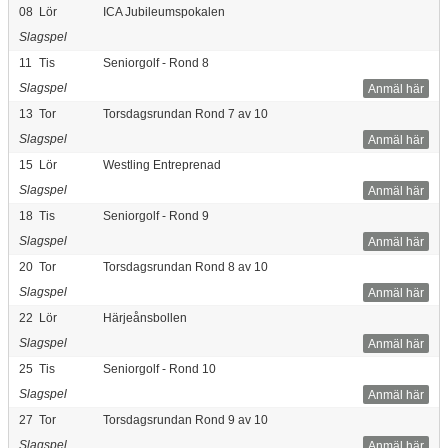
08
Lör
ICA Jubileumspokalen
Slagspel
11
Tis
Seniorgolf - Rond 8
Slagspel
Anmäl här
13
Tor
Torsdagsrundan Rond 7 av 10
Slagspel
Anmäl här
15
Lör
Westling Entreprenad
Slagspel
Anmäl här
18
Tis
Seniorgolf - Rond 9
Slagspel
Anmäl här
20
Tor
Torsdagsrundan Rond 8 av 10
Slagspel
Anmäl här
22
Lör
Härjeånsbollen
Slagspel
Anmäl här
25
Tis
Seniorgolf - Rond 10
Slagspel
Anmäl här
27
Tor
Torsdagsrundan Rond 9 av 10
Slagspel
Anmäl här