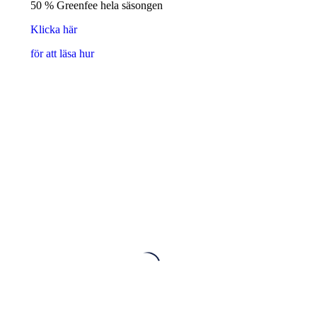
50 % Greenfee hela säsongen
Klicka här
för att läsa hur