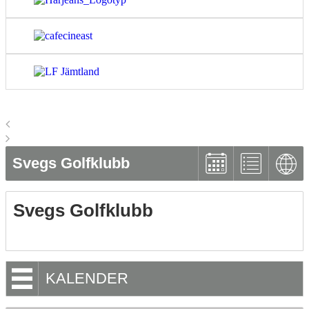
Svegs Golfklubb
Svegs Golfklubb
KALENDER