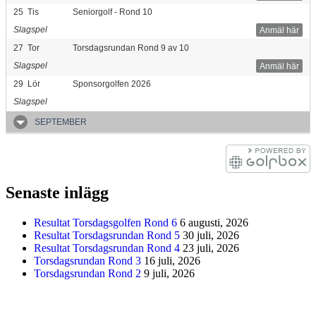
25
Tis
Seniorgolf - Rond 10
Slagspel
Anmäl här
27
Tor
Torsdagsrundan Rond 9 av 10
Slagspel
Anmäl här
29
Lör
Sponsorgolfen 2026
Slagspel
SEPTEMBER
Senaste inlägg
Resultat Torsdagsgolfen Rond 6
6 augusti, 2026
Resultat Torsdagsrundan Rond 5
30 juli, 2026
Resultat Torsdagsrundan Rond 4
23 juli, 2026
Torsdagsrundan Rond 3
16 juli, 2026
Torsdagsrundan Rond 2
9 juli, 2026