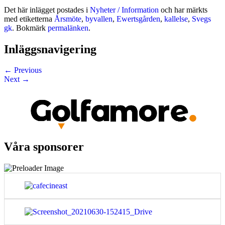
Det här inlägget postades i
Nyheter / Information
och har märkts
med etiketterna
Årsmöte
,
byvallen
,
Ewertsgården
,
kallelse
,
Svegs
gk
. Bokmärk
permalänken
.
Inläggsnavigering
←
Previous
Next
→
Våra sponsorer