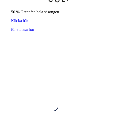
50 % Greenfee hela säsongen
Klicka här
för att läsa hur