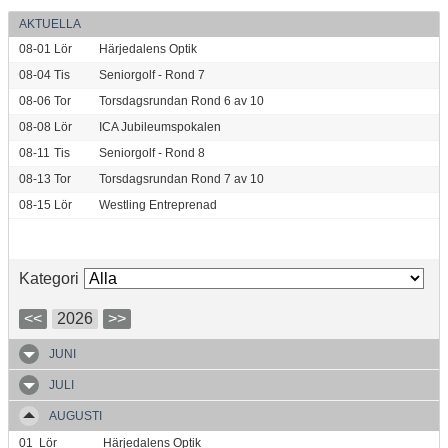
AKTUELLA
08-01
Lör
Härjedalens Optik
08-04
Tis
Seniorgolf - Rond 7
08-06
Tor
Torsdagsrundan Rond 6 av 10
08-08
Lör
ICA Jubileumspokalen
08-11
Tis
Seniorgolf - Rond 8
08-13
Tor
Torsdagsrundan Rond 7 av 10
08-15
Lör
Westling Entreprenad
Kategori
<<
2026
>>
JUNI
JULI
AUGUSTI
01
Lör
Härjedalens Optik