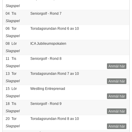
Slagspel
04
Tis
Seniorgolf - Rond 7
Slagspel
06
Tor
Torsdagsrundan Rond 6 av 10
Slagspel
08
Lör
ICA Jubileumspokalen
Slagspel
11
Tis
Seniorgolf - Rond 8
Slagspel
Anmäl här
13
Tor
Torsdagsrundan Rond 7 av 10
Slagspel
Anmäl här
15
Lör
Westling Entreprenad
Slagspel
Anmäl här
18
Tis
Seniorgolf - Rond 9
Slagspel
Anmäl här
20
Tor
Torsdagsrundan Rond 8 av 10
Slagspel
Anmäl här