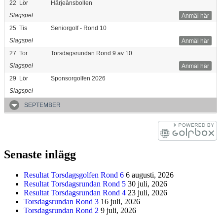
22
Lör
Härjeånsbollen
Slagspel
Anmäl här
25
Tis
Seniorgolf - Rond 10
Slagspel
Anmäl här
27
Tor
Torsdagsrundan Rond 9 av 10
Slagspel
Anmäl här
29
Lör
Sponsorgolfen 2026
Slagspel
SEPTEMBER
Senaste inlägg
Resultat Torsdagsgolfen Rond 6
6 augusti, 2026
Resultat Torsdagsrundan Rond 5
30 juli, 2026
Resultat Torsdagsrundan Rond 4
23 juli, 2026
Torsdagsrundan Rond 3
16 juli, 2026
Torsdagsrundan Rond 2
9 juli, 2026