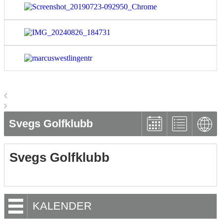
Svegs Golfklubb
Svegs Golfklubb
KALENDER