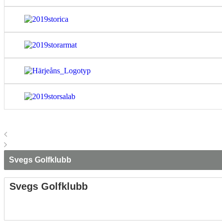
Svegs Golfklubb
Svegs Golfklubb