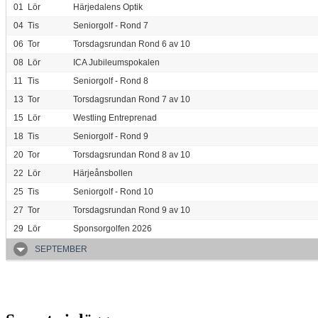
01
Lör
Härjedalens Optik
04
Tis
Seniorgolf - Rond 7
06
Tor
Torsdagsrundan Rond 6 av 10
08
Lör
ICA Jubileumspokalen
11
Tis
Seniorgolf - Rond 8
13
Tor
Torsdagsrundan Rond 7 av 10
15
Lör
Westling Entreprenad
18
Tis
Seniorgolf - Rond 9
20
Tor
Torsdagsrundan Rond 8 av 10
22
Lör
Härjeånsbollen
25
Tis
Seniorgolf - Rond 10
27
Tor
Torsdagsrundan Rond 9 av 10
29
Lör
Sponsorgolfen 2026
SEPTEMBER