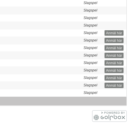
Slagspel
Slagspel
Slagspel
Slagspel
Slagspel
Anmäl här
Slagspel
Anmäl här
Slagspel
Anmäl här
Slagspel
Anmäl här
Slagspel
Anmäl här
Slagspel
Anmäl här
Slagspel
Anmäl här
Slagspel
Anmäl här
Slagspel