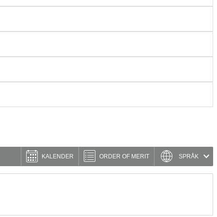
KALENDER
ORDER OF MERIT
SPRÅK