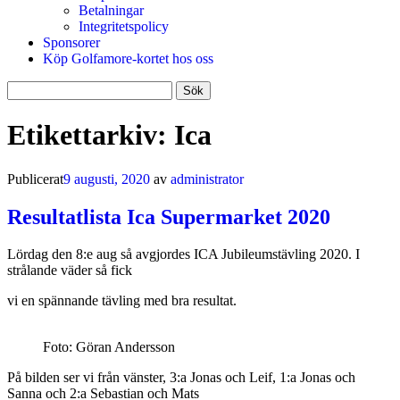
Betalningar
Integritetspolicy
Sponsorer
Köp Golfamore-kortet hos oss
Sök
efter:
Etikettarkiv:
Ica
Publicerat
9 augusti, 2020
av
administrator
Resultatlista Ica Supermarket 2020
Lördag den 8:e aug så avgjordes ICA Jubileumstävling 2020. I
strålande väder så fick
vi en spännande tävling med bra resultat.
Foto: Göran Andersson
På bilden ser vi från vänster, 3:a Jonas och Leif, 1:a Jonas och
Sanna och 2:a Sebastian och Mats