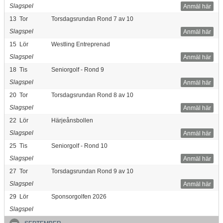
Slagspel
Anmäl här
13
Tor
Torsdagsrundan Rond 7 av 10
Slagspel
Anmäl här
15
Lör
Westling Entreprenad
Slagspel
Anmäl här
18
Tis
Seniorgolf - Rond 9
Slagspel
Anmäl här
20
Tor
Torsdagsrundan Rond 8 av 10
Slagspel
Anmäl här
22
Lör
Härjeånsbollen
Slagspel
Anmäl här
25
Tis
Seniorgolf - Rond 10
Slagspel
Anmäl här
27
Tor
Torsdagsrundan Rond 9 av 10
Slagspel
Anmäl här
29
Lör
Sponsorgolfen 2026
Slagspel