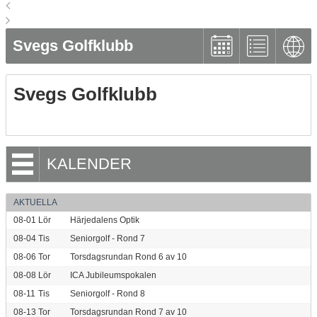
Svegs Golfklubb
Svegs Golfklubb
KALENDER
AKTUELLA
08-01
Lör
Härjedalens Optik
08-04
Tis
Seniorgolf - Rond 7
08-06
Tor
Torsdagsrundan Rond 6 av 10
08-08
Lör
ICA Jubileumspokalen
08-11
Tis
Seniorgolf - Rond 8
08-13
Tor
Torsdagsrundan Rond 7 av 10