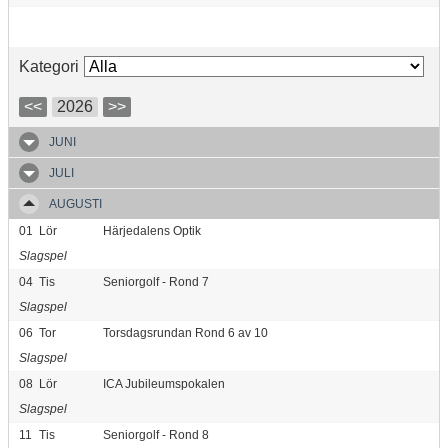
Kategori
<<
2026
>>
JUNI
JULI
AUGUSTI
01
Lör
Härjedalens Optik
Slagspel
04
Tis
Seniorgolf - Rond 7
Slagspel
06
Tor
Torsdagsrundan Rond 6 av 10
Slagspel
08
Lör
ICA Jubileumspokalen
Slagspel
11
Tis
Seniorgolf - Rond 8