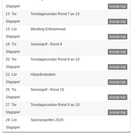
Slagspel
Anmäl här
13
Tor
Torsdagsrundan Rond 7 av 10
Slagspel
Anmäl här
15
Lör
Westling Entreprenad
Slagspel
Anmäl här
18
Tis
Seniorgolf - Rond 9
Slagspel
Anmäl här
20
Tor
Torsdagsrundan Rond 8 av 10
Slagspel
Anmäl här
22
Lör
Härjeånsbollen
Slagspel
Anmäl här
25
Tis
Seniorgolf - Rond 10
Slagspel
Anmäl här
27
Tor
Torsdagsrundan Rond 9 av 10
Slagspel
Anmäl här
29
Lör
Sponsorgolfen 2026
Slagspel