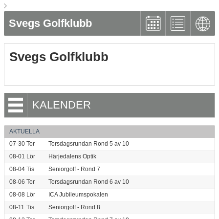
Svegs Golfklubb
Svegs Golfklubb
KALENDER
AKTUELLA
07-30
Tor
Torsdagsrundan Rond 5 av 10
08-01
Lör
Härjedalens Optik
08-04
Tis
Seniorgolf - Rond 7
08-06
Tor
Torsdagsrundan Rond 6 av 10
08-08
Lör
ICA Jubileumspokalen
08-11
Tis
Seniorgolf - Rond 8