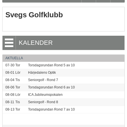
Svegs Golfklubb
KALENDER
AKTUELLA
07-30
Tor
Torsdagsrundan Rond 5 av 10
08-01
Lör
Härjedalens Optik
08-04
Tis
Seniorgolf - Rond 7
08-06
Tor
Torsdagsrundan Rond 6 av 10
08-08
Lör
ICA Jubileumspokalen
08-11
Tis
Seniorgolf - Rond 8
08-13
Tor
Torsdagsrundan Rond 7 av 10