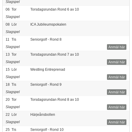
Slagspel
06
Tor
Torsdagsrundan Rond 6 av 10
Slagspel
08
Lör
ICA Jubileumspokalen
Slagspel
11
Tis
Seniorgolf - Rond 8
Slagspel
Anmäl här
13
Tor
Torsdagsrundan Rond 7 av 10
Slagspel
Anmäl här
15
Lör
Westling Entreprenad
Slagspel
Anmäl här
18
Tis
Seniorgolf - Rond 9
Slagspel
Anmäl här
20
Tor
Torsdagsrundan Rond 8 av 10
Slagspel
Anmäl här
22
Lör
Härjeånsbollen
Slagspel
Anmäl här
25
Tis
Seniorgolf - Rond 10