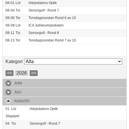
08-01
Lör
Härjedalens Optik
08-04
Tis
Seniorgolf - Rond 7
08-06
Tor
Torsdagsrundan Rond 6 av 10
08-08
Lör
ICA Jubileumspokalen
08-11
Tis
Seniorgolf - Rond 8
08-13
Tor
Torsdagsrundan Rond 7 av 10
Kategori
<<
2026
>>
JUNI
JULI
AUGUSTI
01
Lör
Härjedalens Optik
Slagspel
04
Tis
Seniorgolf - Rond 7