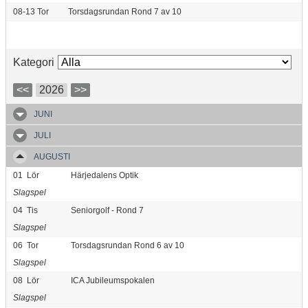
08-13
Tor
Torsdagsrundan Rond 7 av 10
Kategori
<<
2026
>>
JUNI
JULI
AUGUSTI
01
Lör
Härjedalens Optik
Slagspel
04
Tis
Seniorgolf - Rond 7
Slagspel
06
Tor
Torsdagsrundan Rond 6 av 10
Slagspel
08
Lör
ICA Jubileumspokalen
Slagspel