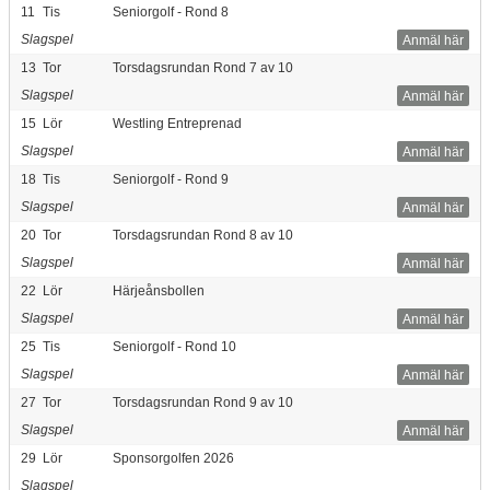
11
Tis
Seniorgolf - Rond 8
Slagspel
Anmäl här
13
Tor
Torsdagsrundan Rond 7 av 10
Slagspel
Anmäl här
15
Lör
Westling Entreprenad
Slagspel
Anmäl här
18
Tis
Seniorgolf - Rond 9
Slagspel
Anmäl här
20
Tor
Torsdagsrundan Rond 8 av 10
Slagspel
Anmäl här
22
Lör
Härjeånsbollen
Slagspel
Anmäl här
25
Tis
Seniorgolf - Rond 10
Slagspel
Anmäl här
27
Tor
Torsdagsrundan Rond 9 av 10
Slagspel
Anmäl här
29
Lör
Sponsorgolfen 2026
Slagspel