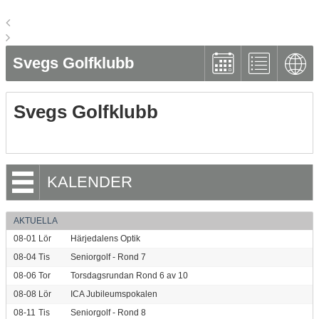
Svegs Golfklubb
Svegs Golfklubb
KALENDER
AKTUELLA
08-01
Lör
Härjedalens Optik
08-04
Tis
Seniorgolf - Rond 7
08-06
Tor
Torsdagsrundan Rond 6 av 10
08-08
Lör
ICA Jubileumspokalen
08-11
Tis
Seniorgolf - Rond 8