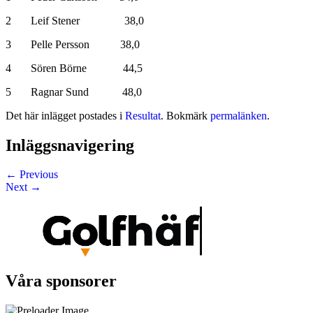
2 Leif Stener 38,0
3 Pelle Persson 38,0
4 Sören Börne 44,5
5 Ragnar Sund 48,0
Det här inlägget postades i
Resultat
. Bokmärk
permalänken
.
Inläggsnavigering
←
Previous
Next
→
Våra sponsorer