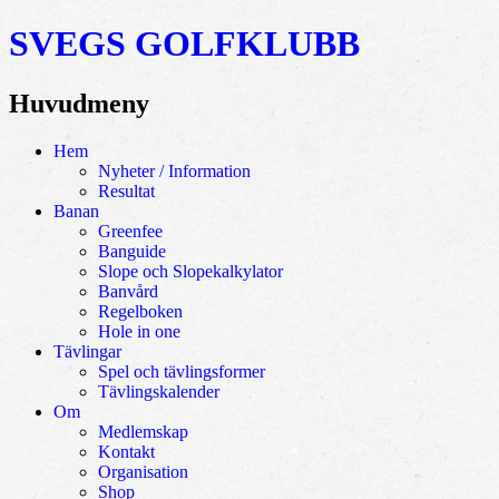
SVEGS GOLFKLUBB
Huvudmeny
Hoppa
Hem
till
Nyheter / Information
innehåll
Resultat
Banan
Greenfee
Banguide
Slope och Slopekalkylator
Banvård
Regelboken
Hole in one
Tävlingar
Spel och tävlingsformer
Tävlingskalender
Om
Medlemskap
Kontakt
Organisation
Shop