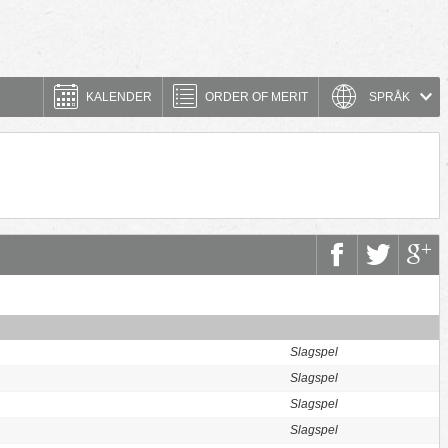
KALENDER
ORDER OF MERIT
SPRÅK
Slagspel
Slagspel
Slagspel
Slagspel