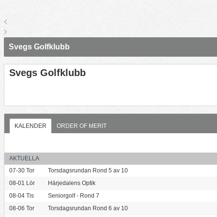
Svegs Golfklubb
Svegs Golfklubb
KALENDER
ORDER OF MERIT
AKTUELLA
07-30
Tor
Torsdagsrundan Rond 5 av 10
08-01
Lör
Härjedalens Optik
08-04
Tis
Seniorgolf - Rond 7
08-06
Tor
Torsdagsrundan Rond 6 av 10