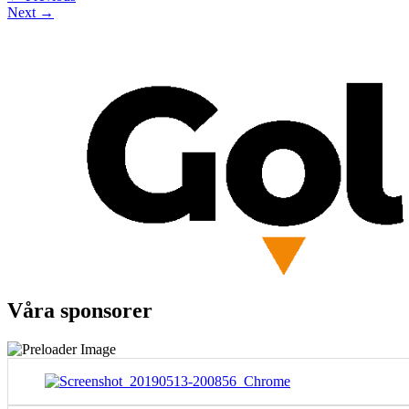
Next
→
Våra sponsorer