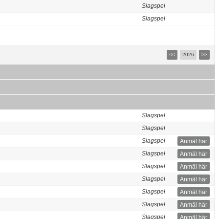
Slagspel
Slagspel
<<
2026
>>
Slagspel
Slagspel
Slagspel
Anmäl här
Slagspel
Anmäl här
Slagspel
Anmäl här
Slagspel
Anmäl här
Slagspel
Anmäl här
Slagspel
Anmäl här
Slagspel
Anmäl här