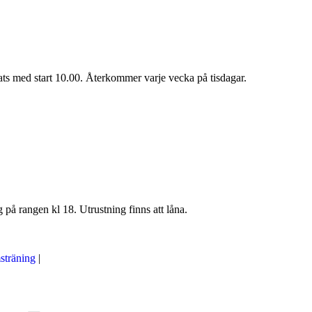
plats med start 10.00. Återkommer varje vecka på tisdagar.
på rangen kl 18. Utrustning finns att låna.
träning
|