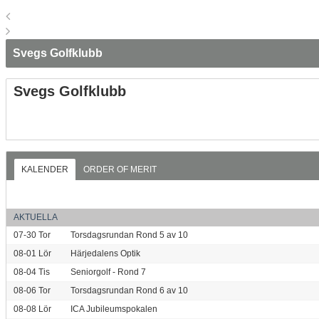
Svegs Golfklubb
Svegs Golfklubb
KALENDER
ORDER OF MERIT
AKTUELLA
07-30
Tor
Torsdagsrundan Rond 5 av 10
08-01
Lör
Härjedalens Optik
08-04
Tis
Seniorgolf - Rond 7
08-06
Tor
Torsdagsrundan Rond 6 av 10
08-08
Lör
ICA Jubileumspokalen