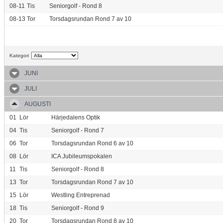
08-11
Tis
Seniorgolf - Rond 8
08-13
Tor
Torsdagsrundan Rond 7 av 10
Kategori
JUNI
JULI
AUGUSTI
01
Lör
Härjedalens Optik
04
Tis
Seniorgolf - Rond 7
06
Tor
Torsdagsrundan Rond 6 av 10
08
Lör
ICA Jubileumspokalen
11
Tis
Seniorgolf - Rond 8
13
Tor
Torsdagsrundan Rond 7 av 10
15
Lör
Westling Entreprenad
18
Tis
Seniorgolf - Rond 9
20
Tor
Torsdagsrundan Rond 8 av 10