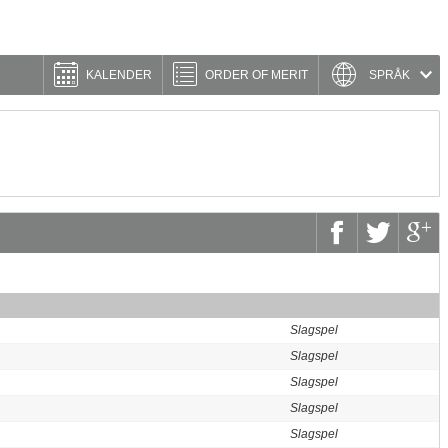
KALENDER
ORDER OF MERIT
SPRÅK
Slagspel
Slagspel
Slagspel
Slagspel
Slagspel