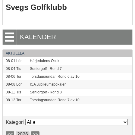
Svegs Golfklubb
KALENDER
AKTUELLA
08-01
Lör
Härjedalens Optik
08-04
Tis
Seniorgolf - Rond 7
08-06
Tor
Torsdagsrundan Rond 6 av 10
08-08
Lör
ICA Jubileumspokalen
08-11
Tis
Seniorgolf - Rond 8
08-13
Tor
Torsdagsrundan Rond 7 av 10
Kategori
<<
2026
>>