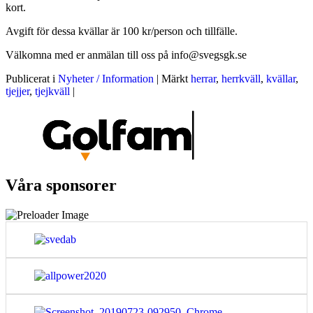
kort.
Avgift för dessa kvällar är 100 kr/person och tillfälle.
Välkomna med er anmälan till oss på info@svegsgk.se
Publicerat i
Nyheter / Information
|
Märkt
herrar
,
herrkväll
,
kvällar
,
tjejjer
,
tjejkväll
|
Våra sponsorer