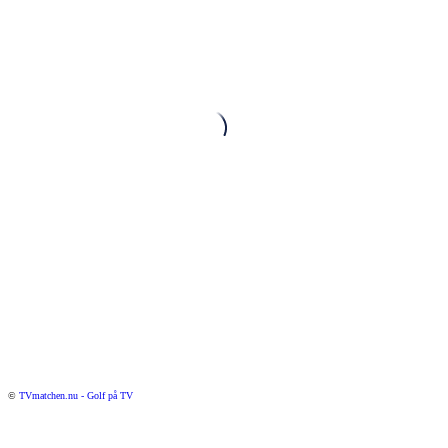
©
TVmatchen.nu - Golf på TV