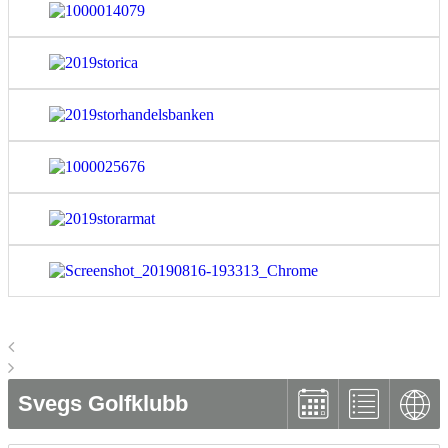
Svegs Golfklubb