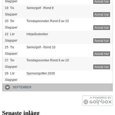
Slagspel
Anmäl här
18
Tis
Seniorgolf - Rond 9
Slagspel
Anmäl här
20
Tor
Torsdagsrundan Rond 8 av 10
Slagspel
Anmäl här
22
Lör
Härjeånsbollen
Slagspel
Anmäl här
25
Tis
Seniorgolf - Rond 10
Slagspel
Anmäl här
27
Tor
Torsdagsrundan Rond 9 av 10
Slagspel
Anmäl här
29
Lör
Sponsorgolfen 2026
Slagspel
SEPTEMBER
Senaste inlägg