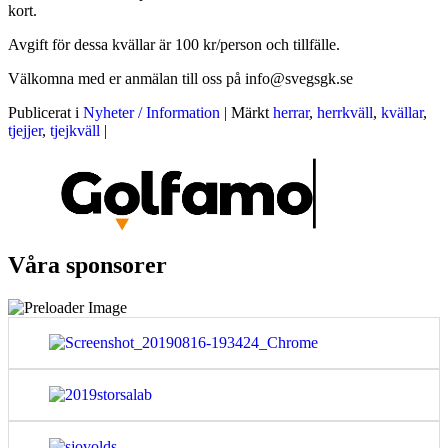
kort.
Avgift för dessa kvällar är 100 kr/person och tillfälle.
Välkomna med er anmälan till oss på info@svegsgk.se
Publicerat i
Nyheter / Information
|
Märkt
herrar
,
herrkväll
,
kvällar
,
tjejjer
,
tjejkväll
|
Våra sponsorer