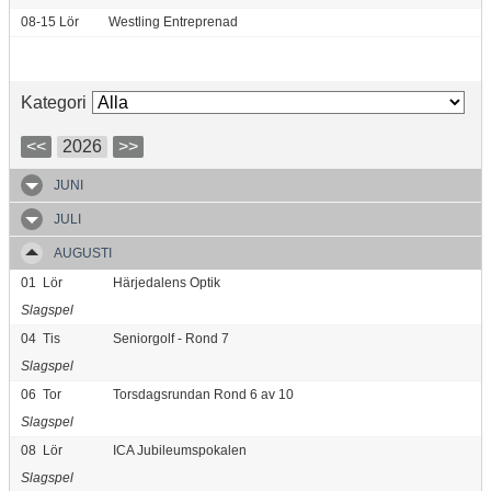
08-15
Lör
Westling Entreprenad
Kategori
<<
2026
>>
JUNI
JULI
AUGUSTI
01
Lör
Härjedalens Optik
Slagspel
04
Tis
Seniorgolf - Rond 7
Slagspel
06
Tor
Torsdagsrundan Rond 6 av 10
Slagspel
08
Lör
ICA Jubileumspokalen
Slagspel