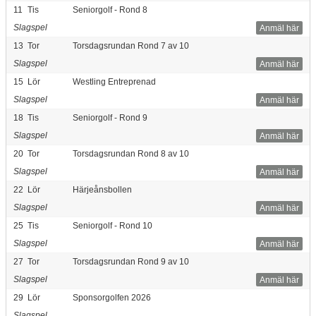
11
Tis
Seniorgolf - Rond 8
Slagspel
Anmäl här
13
Tor
Torsdagsrundan Rond 7 av 10
Slagspel
Anmäl här
15
Lör
Westling Entreprenad
Slagspel
Anmäl här
18
Tis
Seniorgolf - Rond 9
Slagspel
Anmäl här
20
Tor
Torsdagsrundan Rond 8 av 10
Slagspel
Anmäl här
22
Lör
Härjeånsbollen
Slagspel
Anmäl här
25
Tis
Seniorgolf - Rond 10
Slagspel
Anmäl här
27
Tor
Torsdagsrundan Rond 9 av 10
Slagspel
Anmäl här
29
Lör
Sponsorgolfen 2026
Slagspel