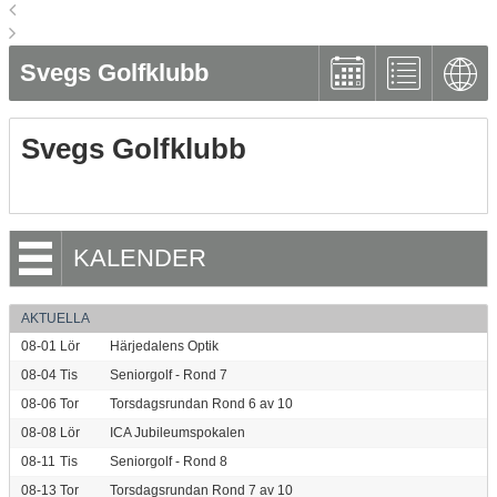
Svegs Golfklubb
Svegs Golfklubb
KALENDER
AKTUELLA
08-01
Lör
Härjedalens Optik
08-04
Tis
Seniorgolf - Rond 7
08-06
Tor
Torsdagsrundan Rond 6 av 10
08-08
Lör
ICA Jubileumspokalen
08-11
Tis
Seniorgolf - Rond 8
08-13
Tor
Torsdagsrundan Rond 7 av 10