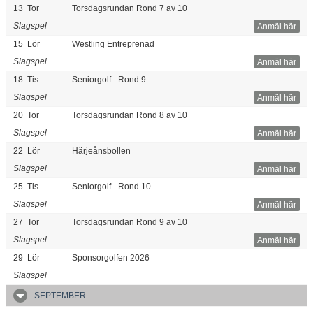
13
Tor
Torsdagsrundan Rond 7 av 10
Slagspel
Anmäl här
15
Lör
Westling Entreprenad
Slagspel
Anmäl här
18
Tis
Seniorgolf - Rond 9
Slagspel
Anmäl här
20
Tor
Torsdagsrundan Rond 8 av 10
Slagspel
Anmäl här
22
Lör
Härjeånsbollen
Slagspel
Anmäl här
25
Tis
Seniorgolf - Rond 10
Slagspel
Anmäl här
27
Tor
Torsdagsrundan Rond 9 av 10
Slagspel
Anmäl här
29
Lör
Sponsorgolfen 2026
Slagspel
SEPTEMBER