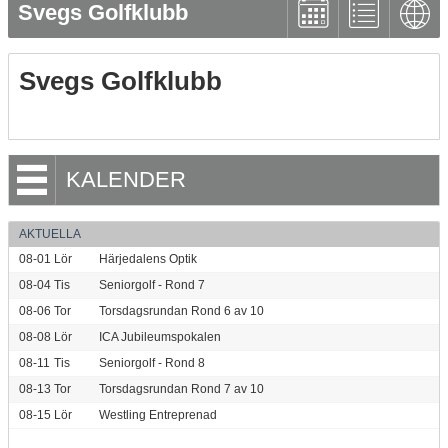
Svegs Golfklubb
Svegs Golfklubb
KALENDER
AKTUELLA
08-01
Lör
Härjedalens Optik
08-04
Tis
Seniorgolf - Rond 7
08-06
Tor
Torsdagsrundan Rond 6 av 10
08-08
Lör
ICA Jubileumspokalen
08-11
Tis
Seniorgolf - Rond 8
08-13
Tor
Torsdagsrundan Rond 7 av 10
08-15
Lör
Westling Entreprenad