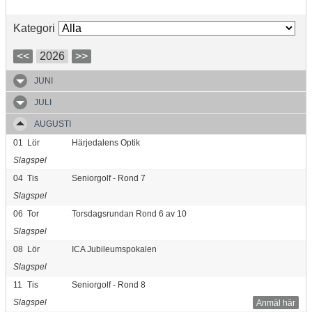
Kategori
<<
2026
>>
JUNI
JULI
AUGUSTI
01
Lör
Härjedalens Optik
Slagspel
04
Tis
Seniorgolf - Rond 7
Slagspel
06
Tor
Torsdagsrundan Rond 6 av 10
Slagspel
08
Lör
ICA Jubileumspokalen
Slagspel
11
Tis
Seniorgolf - Rond 8
Slagspel
Anmäl här