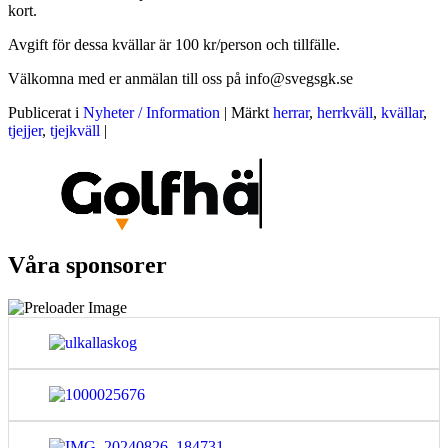
kort.
Avgift för dessa kvällar är 100 kr/person och tillfälle.
Välkomna med er anmälan till oss på info@svegsgk.se
Publicerat i
Nyheter / Information
|
Märkt
herrar
,
herrkväll
,
kvällar
,
tjejjer
,
tjejkväll
|
Våra sponsorer