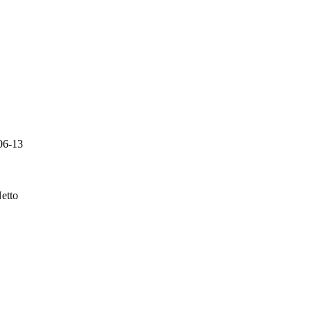
06-13
etto