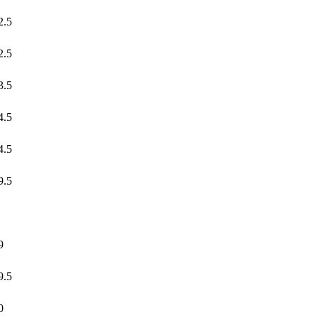
2.5
2.5
3.5
4.5
4.5
9.5
9
9.5
0