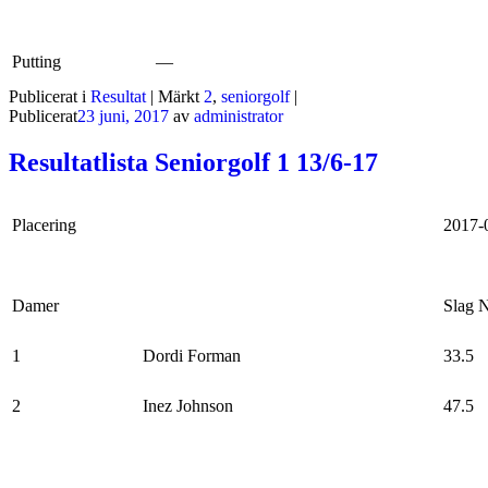
Putting
—
Publicerat i
Resultat
|
Märkt
2
,
seniorgolf
|
Publicerat
23 juni, 2017
av
administrator
Resultatlista Seniorgolf 1 13/6-17
Placering
2017-
Damer
Slag N
1
Dordi Forman
33.5
2
Inez Johnson
47.5