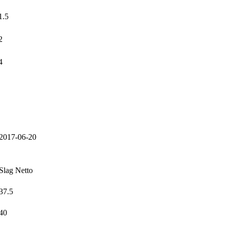
1.5
2
4
2017-06-20
Slag Netto
37.5
40