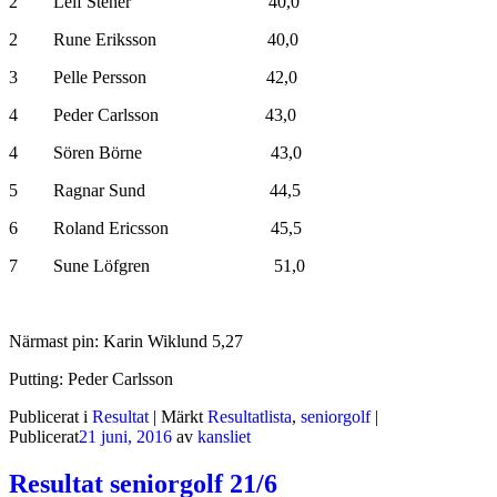
2 Leif Stener 40,0
2 Rune Eriksson 40,0
3 Pelle Persson 42,0
4 Peder Carlsson 43,0
4 Sören Börne 43,0
5 Ragnar Sund 44,5
6 Roland Ericsson 45,5
7 Sune Löfgren 51,0
Närmast pin: Karin Wiklund 5,27
Putting: Peder Carlsson
Publicerat i
Resultat
|
Märkt
Resultatlista
,
seniorgolf
|
Publicerat
21 juni, 2016
av
kansliet
Resultat seniorgolf 21/6