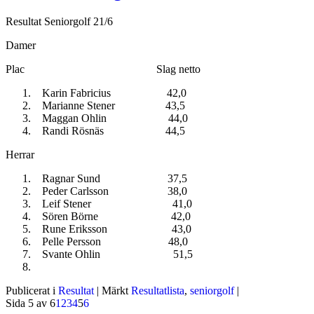
Resultat Seniorgolf 21/6
Damer
Plac Slag netto
Karin Fabricius 42,0
Marianne Stener 43,5
Maggan Ohlin 44,0
Randi Rösnäs 44,5
Herrar
Ragnar Sund 37,5
Peder Carlsson 38,0
Leif Stener 41,0
Sören Börne 42,0
Rune Eriksson 43,0
Pelle Persson 48,0
Svante Ohlin 51,5
Publicerat i
Resultat
|
Märkt
Resultatlista
,
seniorgolf
|
Sida 5 av 6
1
2
3
4
5
6