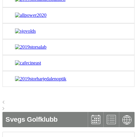
Svegs Golfklubb