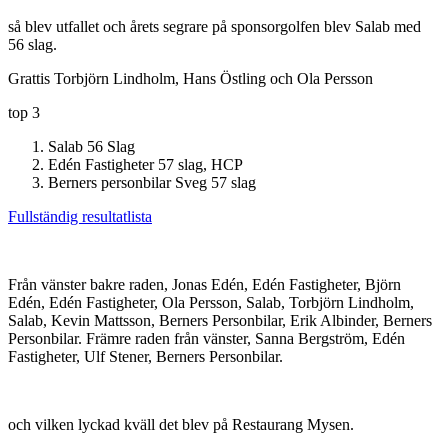
så blev utfallet och årets segrare på sponsorgolfen blev Salab med
56 slag.
Grattis Torbjörn Lindholm, Hans Östling och Ola Persson
top 3
Salab 56 Slag
Edén Fastigheter 57 slag, HCP
Berners personbilar Sveg 57 slag
Fullständig resultatlista
Från vänster bakre raden, Jonas Edén, Edén Fastigheter, Björn
Edén, Edén Fastigheter, Ola Persson, Salab, Torbjörn Lindholm,
Salab, Kevin Mattsson, Berners Personbilar, Erik Albinder, Berners
Personbilar. Främre raden från vänster, Sanna Bergström, Edén
Fastigheter, Ulf Stener, Berners Personbilar.
och vilken lyckad kväll det blev på Restaurang Mysen.