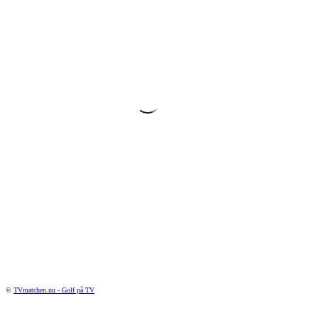
©
TVmatchen.nu - Golf på TV