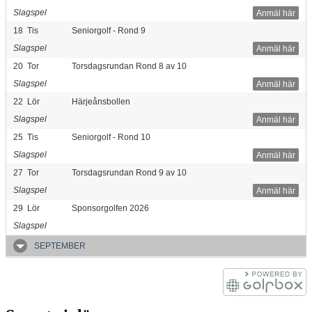
Slagspel
Anmäl här
18
Tis
Seniorgolf - Rond 9
Slagspel
Anmäl här
20
Tor
Torsdagsrundan Rond 8 av 10
Slagspel
Anmäl här
22
Lör
Härjeånsbollen
Slagspel
Anmäl här
25
Tis
Seniorgolf - Rond 10
Slagspel
Anmäl här
27
Tor
Torsdagsrundan Rond 9 av 10
Slagspel
Anmäl här
29
Lör
Sponsorgolfen 2026
Slagspel
SEPTEMBER