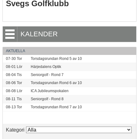
Svegs Golfklubb
KALENDER
AKTUELLA
07-30
Tor
Torsdagsrundan Rond 5 av 10
08-01
Lör
Härjedalens Optik
08-04
Tis
Seniorgolf - Rond 7
08-06
Tor
Torsdagsrundan Rond 6 av 10
08-08
Lör
ICA Jubileumspokalen
08-11
Tis
Seniorgolf - Rond 8
08-13
Tor
Torsdagsrundan Rond 7 av 10
Kategori