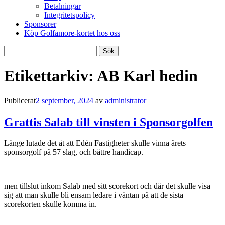
Betalningar
Integritetspolicy
Sponsorer
Köp Golfamore-kortet hos oss
Sök
efter:
Etikettarkiv:
AB Karl hedin
Publicerat
2 september, 2024
av
administrator
Grattis Salab till vinsten i Sponsorgolfen
Länge lutade det åt att Edén Fastigheter skulle vinna årets
sponsorgolf på 57 slag, och bättre handicap.
men tillslut inkom Salab med sitt scorekort och där det skulle visa
sig att man skulle bli ensam ledare i väntan på att de sista
scorekorten skulle komma in.