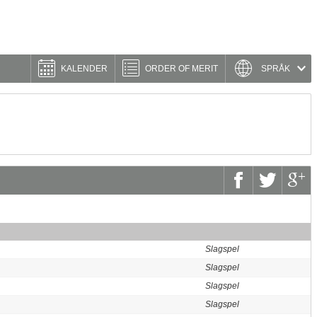
KALENDER
ORDER OF MERIT
SPRÅK
Slagspel
Slagspel
Slagspel
Slagspel