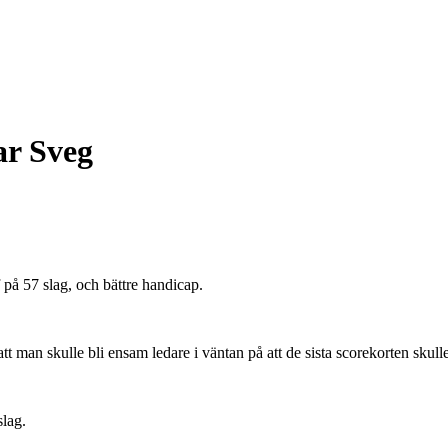
ar Sveg
 på 57 slag, och bättre handicap.
 att man skulle bli ensam ledare i väntan på att de sista scorekorten skul
slag.