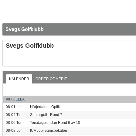
Svegs Golfklubb
Svegs Golfklubb
KALENDER
ORDER OF MERIT
AKTUELLA
08-01
Lör
Härjedalens Optik
08-04
Tis
Seniorgolf - Rond 7
08-06
Tor
Torsdagsrundan Rond 6 av 10
08-08
Lör
ICA Jubileumspokalen