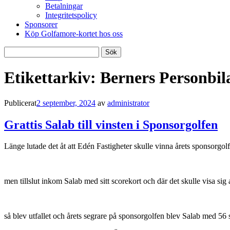
Betalningar
Integritetspolicy
Sponsorer
Köp Golfamore-kortet hos oss
Sök
efter:
Etikettarkiv:
Berners Personbil
Publicerat
2 september, 2024
av
administrator
Grattis Salab till vinsten i Sponsorgolfen
Länge lutade det åt att Edén Fastigheter skulle vinna årets sponsorgolf
men tillslut inkom Salab med sitt scorekort och där det skulle visa sig
så blev utfallet och årets segrare på sponsorgolfen blev Salab med 56 