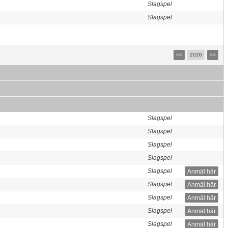
Slagspel
Slagspel
<<
2026
>>
Slagspel
Slagspel
Slagspel
Slagspel
Slagspel
Anmäl här
Slagspel
Anmäl här
Slagspel
Anmäl här
Slagspel
Anmäl här
Slagspel
Anmäl här