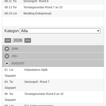
08-11
Tis
Seniorgolf - Rond 8
08-13
Tor
Torsdagsrundan Rond 7 av 10
08-15
Lör
Westling Entreprenad
Kategori
<<
2026
>>
JUNI
JULI
AUGUSTI
01
Lör
Härjedalens Optik
Slagspel
04
Tis
Seniorgolf - Rond 7
Slagspel
06
Tor
Torsdagsrundan Rond 6 av 10
Slagspel
08
Lör
ICA Jubileumspokalen