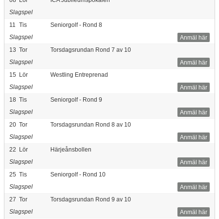
Slagspel
11
Tis
Seniorgolf - Rond 8
Slagspel
Anmäl här
13
Tor
Torsdagsrundan Rond 7 av 10
Slagspel
Anmäl här
15
Lör
Westling Entreprenad
Slagspel
Anmäl här
18
Tis
Seniorgolf - Rond 9
Slagspel
Anmäl här
20
Tor
Torsdagsrundan Rond 8 av 10
Slagspel
Anmäl här
22
Lör
Härjeånsbollen
Slagspel
Anmäl här
25
Tis
Seniorgolf - Rond 10
Slagspel
Anmäl här
27
Tor
Torsdagsrundan Rond 9 av 10
Slagspel
Anmäl här