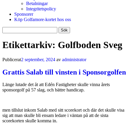
Betalningar
Integritetspolicy
Sponsorer
Köp Golfamore-kortet hos oss
Sök
efter:
Etikettarkiv:
Golfboden Sveg
Publicerat
2 september, 2024
av
administrator
Grattis Salab till vinsten i Sponsorgolfen
Länge lutade det åt att Edén Fastigheter skulle vinna årets
sponsorgolf på 57 slag, och bättre handicap.
men tillslut inkom Salab med sitt scorekort och där det skulle visa
sig att man skulle bli ensam ledare i väntan på att de sista
scorekorten skulle komma in.