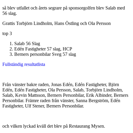
så blev utfallet och årets segrare på sponsorgolfen blev Salab med
56 slag.
Grattis Torbjörn Lindholm, Hans Östling och Ola Persson
top 3
Salab 56 Slag
Edén Fastigheter 57 slag, HCP
Berners personbilar Sveg 57 slag
Fullständig resultatlista
Från vänster bakre raden, Jonas Edén, Edén Fastigheter, Björn
Edén, Edén Fastigheter, Ola Persson, Salab, Torbjörn Lindholm,
Salab, Kevin Mattsson, Berners Personbilar, Erik Albinder, Berners
Personbilar. Främre raden från vänster, Sanna Bergström, Edén
Fastigheter, Ulf Stener, Berners Personbilar.
och vilken lyckad kväll det blev på Restaurang Mysen.