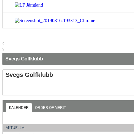
Svegs Golfklubb
Svegs Golfklubb
KALENDER
ORDER OF MERIT
AKTUELLA