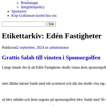
Betalningar
Integritetspolicy
Sponsorer
Köp Golfamore-kortet hos oss
Sök
efter:
Etikettarkiv:
Edén Fastigheter
Publicerat
2 september, 2024
av
administrator
Grattis Salab till vinsten i Sponsorgolfen
Länge lutade det åt att Edén Fastigheter skulle vinna årets sponsorgolf
men tillslut inkom Salab med sitt scorekort och där det skulle visa sig
så blev utfallet och årets segrare på sponsorgolfen blev Salab med 56 