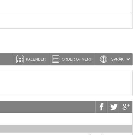
KALENDER
ORDER OF MERIT
SPRÅK