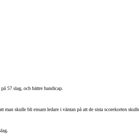
 på 57 slag, och bättre handicap.
 att man skulle bli ensam ledare i väntan på att de sista scorekorten skul
slag.